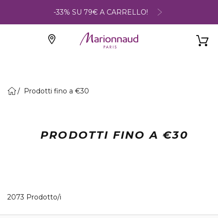
-33% SU 79€ A CARRELLO!
Prodotti fino a €30
PRODOTTI FINO A €30
40 Prodotti visualizzati
2073 Prodotto/i