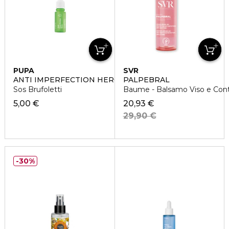
PUPA
SVR
ANTI IMPERFECTION HERO
PALPEBRAL
Sos Brufoletti
Baume - Balsamo Viso e Con
5,00 €
20,93 €
29,90 €
30%