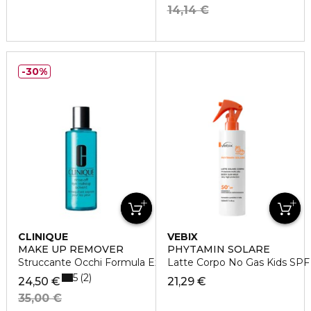
14,14 €
30%
CLINIQUE
VEBIX
MAKE UP REMOVER
PHYTAMIN SOLARE
Struccante Occhi Formula Express
Latte Corpo No Gas Kids SPF
5
2
24,50 €
21,29 €
35,00 €