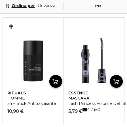
Ordina per
Rilevanza
Filtra
RITUALS
ESSENCE
HOMME
MASCARA
24H Stick Antitraspirante
Lash Princess Volume Defini
4.7
60
10,90 €
3,79 €