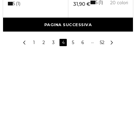
5
1
20 colori
5
1
31,90 €
PAGINA SUCCESSIVA
1
2
3
4
5
6
···
52