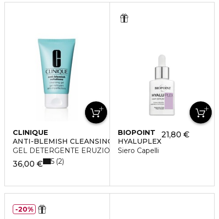
CLINIQUE
BIOPOINT
21,80 €
ANTI-BLEMISH CLEANSING GEL
HYALUPLEX
GEL DETERGENTE ERUZIONI CUTANEE
Siero Capelli
5
2
36,00 €
20%