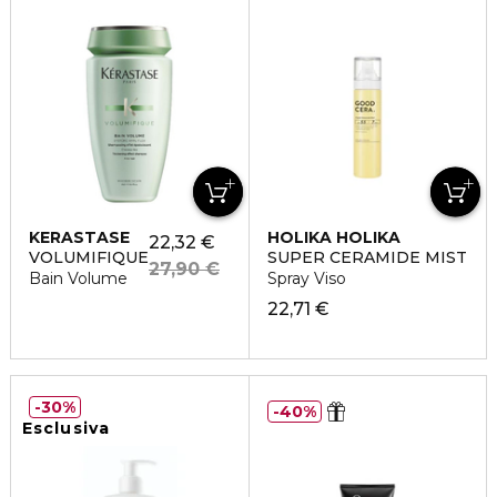
KERASTASE
HOLIKA HOLIKA
22,32 €
VOLUMIFIQUE
SUPER CERAMIDE MIST
27,90 €
Bain Volume
Spray Viso
22,71 €
30%
40%
Esclusiva