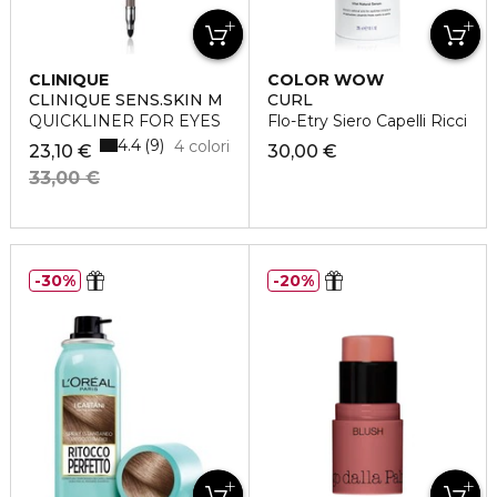
CLINIQUE
COLOR WOW
CLINIQUE SENS.SKIN M
CURL
QUICKLINER FOR EYES
Flo-Etry Siero Capelli Ricci
4.4
9
4 colori
23,10 €
30,00 €
33,00 €
30%
20%