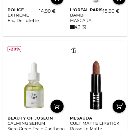
POLICE
L'ORÉAL PARIS
14,90 €
18,90 €
EXTREME
BAMBI
Eau De Toilette
MASCARA
4.3
3
20%
BEAUTY OF JOSEON
MESAUDA
CALMING SERUM
CULT MATTE LIPSTICK
Siero Green Tea + Panthenol
Rossetto Matte