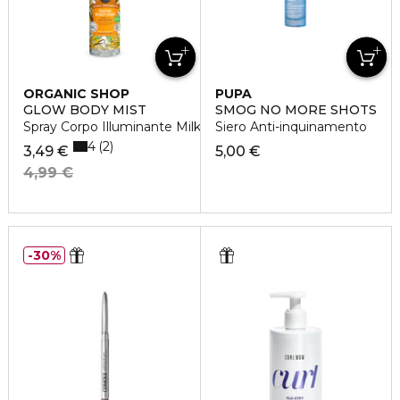
ORGANIC SHOP
PUPA
GLOW BODY MIST
SMOG NO MORE SHOTS
Spray Corpo Illuminante Milkshake alla Vaniglia
Siero Anti-inquinamento
4
2
3,49 €
5,00 €
4,99 €
30%