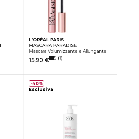
L'ORÉAL PARIS
N
MASCARA PARADISE
Mascara Volumizzante e Allungante
5
1
15,90 €
40%
Esclusiva