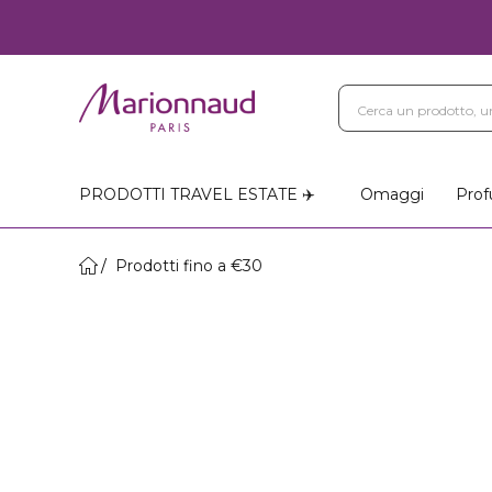
PRODOTTI TRAVEL ESTATE ✈️
Omaggi
Prof
Prodotti fino a €30