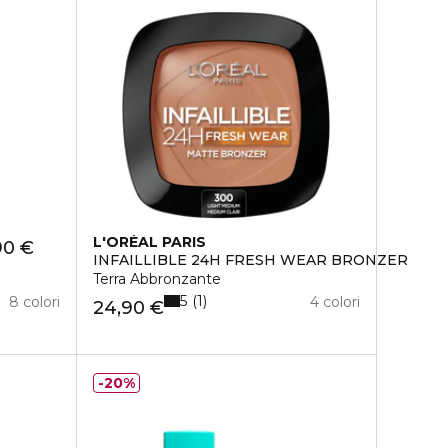
L'ORÉAL PARIS
90 €
INFAILLIBLE 24H FRESH WEAR BRONZER
Terra Abbronzante
5
1
8 colori
4 colori
24,90 €
20%