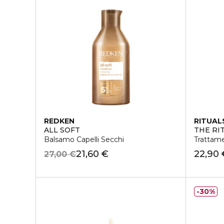
REDKEN
RITUAL
ALL SOFT
THE RI
Balsamo Capelli Secchi
Trattame
21,60 €
22,90 
27,00 €
30%