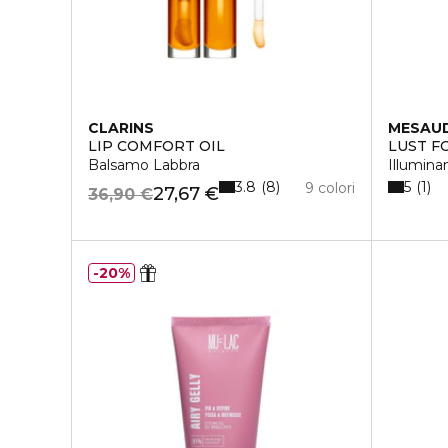
CLARINS
MESAU
LIP COMFORT OIL
LUST F
Balsamo Labbra
Illumina
3.8
5
8
1
9 colori
27,67 €
36,90 €
20%