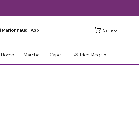
i Marionnaud
App
Carrello
Uomo
Marche
Capelli
🎁 Idee Regalo