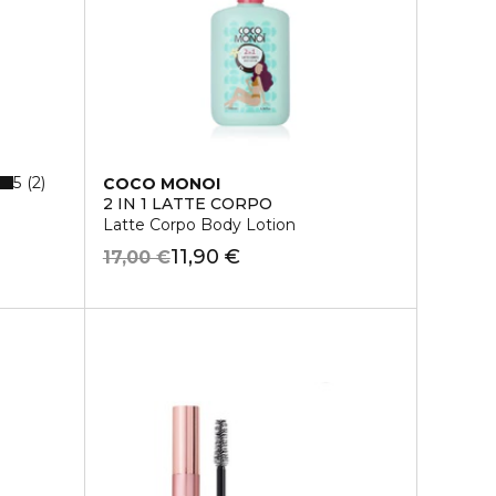
5
2
COCO MONOI
2 IN 1 LATTE CORPO
Latte Corpo Body Lotion
11,90 €
17,00 €