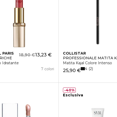
L PARIS
COLLISTAR
13,23 €
18,90 €
RICHE
PROFESSIONALE MATITA K
 Idratante
Matita Kajal Colore Intenso
4
2
7 colori
25,90 €
40%
Esclusiva