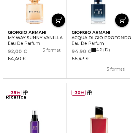
GIORGIO ARMANI
GIORGIO ARMANI
MY WAY SUNNY VANILLA
ACQUA DI GIÒ PROFONDO
Eau De Parfum
Eau De Parfum
4.6
12
3 formati
92,00 €
94,90 €
64,40 €
66,43 €
5 formati
35%
30%
Ricarica