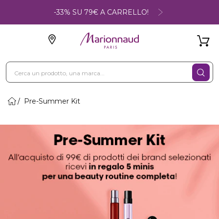
-33% SU 79€ A CARRELLO!
Pre-Summer Kit