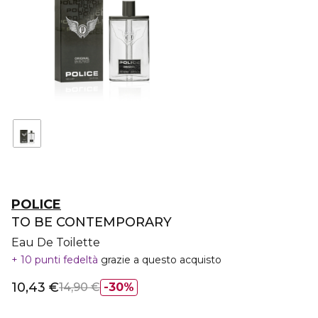
POLICE
TO BE CONTEMPORARY
Eau De Toilette
10 punti fedeltà
grazie a questo acquisto
10,43 €
14,90 €
30%