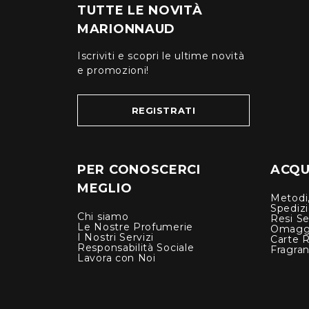
TUTTE LE NOVITÀ
MARIONNAUD
Iscriviti e scopri le ultime novità
e promozioni!
REGISTRATI
PER CONOSCERCI
ACQUI
MEGLIO
Metodi,
Spediz
Chi siamo
Resi Se
Le Nostre Profumerie
Omagg
I Nostri Servizi
Carte 
Responsabilità Sociale
Fragra
Lavora con Noi