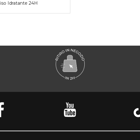
iso Idratante 24H