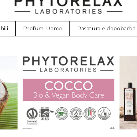
hili
Profumi Uomo
Rasatura e dopobarba