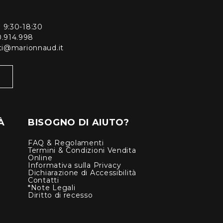
ì 9:30-18:30
0.914.998
enti@marionnaud.it
À
BISOGNO DI AIUTO?
FAQ & Regolamenti
Termini & Condizioni Vendita
Online
Informativa sulla Privacy
Dichiarazione di Accessibilità
Contatti
*Note Legali
Diritto di recesso