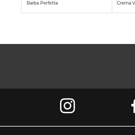
Barba Perfetta
Crema V