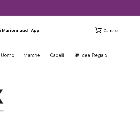
i Marionnaud
App
Carrello
Uomo
Marche
Capelli
🎁 Idee Regalo