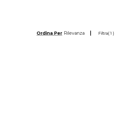
Ordina Per
Rilevanza
Filtra
1