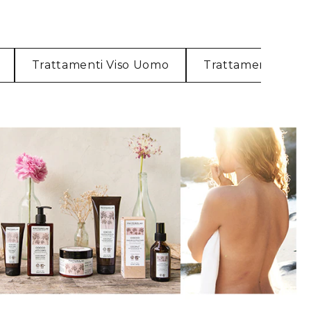
Trattamenti Viso Uomo
Trattamenti Cor