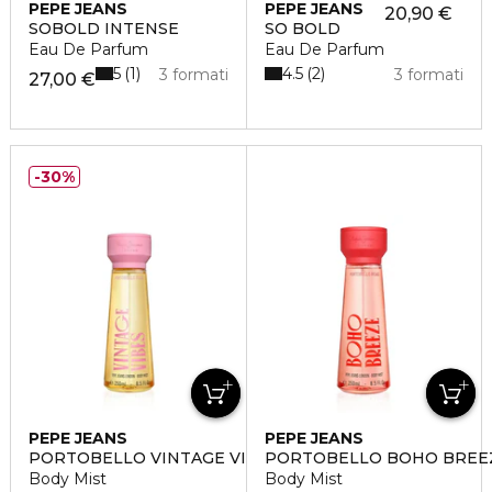
PEPE JEANS
PEPE JEANS
20,90 €
SOBOLD INTENSE
SO BOLD
Eau De Parfum
Eau De Parfum
5
4.5
1
2
3 formati
3 formati
27,00 €
30%
PEPE JEANS
PEPE JEANS
PORTOBELLO VINTAGE VIBES
PORTOBELLO BOHO BREE
Body Mist
Body Mist