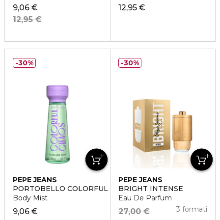
9,06 €
12,95 €
12,95 €
30%
30%
PEPE JEANS
PEPE JEANS
PORTOBELLO COLORFUL CHAOS
BRIGHT INTENSE
Body Mist
Eau De Parfum
3 formati
9,06 €
27,00 €