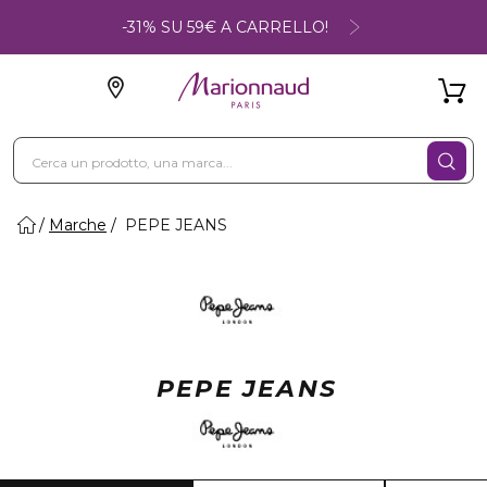
-31% SU 59€ A CARRELLO!
Marche
PEPE JEANS
PEPE JEANS