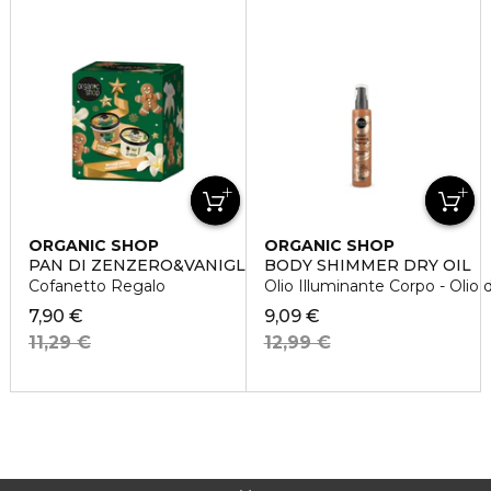
ORGANIC SHOP
ORGANIC SHOP
PAN DI ZENZERO&VANIGLIA
BODY SHIMMER DRY OIL
Cofanetto Regalo
Olio Illuminante Corpo - Olio d
7,90 €
9,09 €
11,29 €
12,99 €