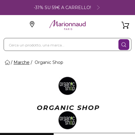
-31% SU 59€ A CARRELLO!
Marche
Organic Shop
ORGANIC SHOP