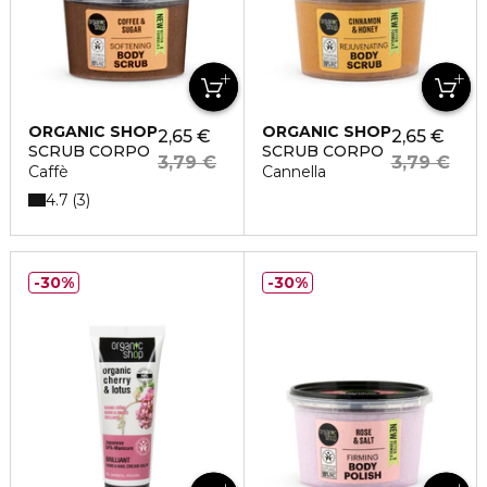
ORGANIC SHOP
ORGANIC SHOP
2,65 €
2,65 €
SCRUB CORPO
SCRUB CORPO
3,79 €
3,79 €
Caffè
Cannella
4.7
3
30%
30%