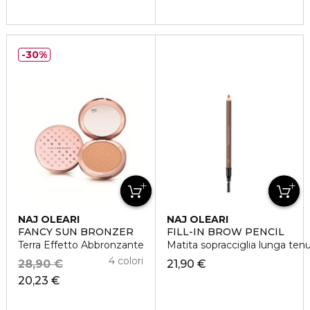
30%
NAJ OLEARI
NAJ OLEARI
FANCY SUN BRONZER
FILL-IN BROW PENCIL
Terra Effetto Abbronzante
Matita sopracciglia lunga ten
4 colori
28,90 €
21,90 €
20,23 €