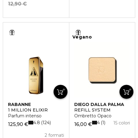
12,90 €
Vegano
RABANNE
DIEGO DALLA PALMA
1 MILLION ELIXIR
REFILL SYSTEM
Parfum intenso
Ombretto Opaco
4.8
4
124
1
15 colori
125,90 €
16,00 €
2 formati