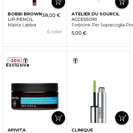
BOBBI BROWN
ATELIER DU SOURCIL
38,00 €
LIP PENCIL
ACCESSORI
Matita Labbra
Forbicine Per Sopracciglia Pr
6 colori
5,00 €
20%
Esclusiva
APIVITA
CLINIQUE