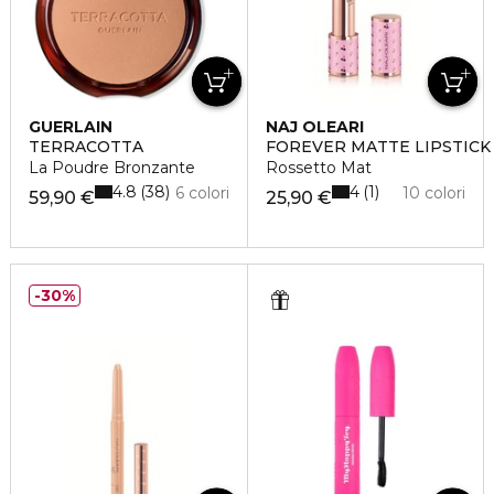
GUERLAIN
NAJ OLEARI
TERRACOTTA
FOREVER MATTE LIPSTICK
La Poudre Bronzante
Rossetto Mat
4.8
4
38
1
6 colori
10 colori
59,90 €
25,90 €
30%