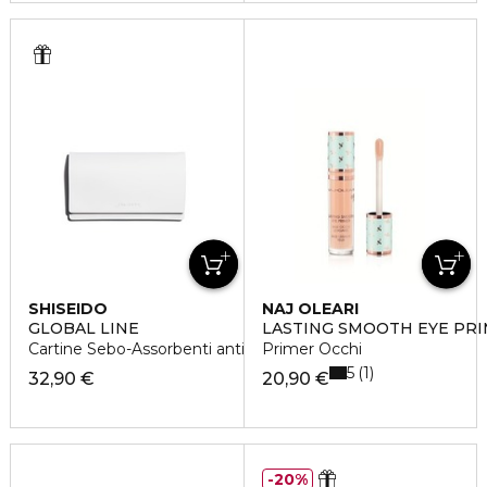
SHISEIDO
NAJ OLEARI
GLOBAL LINE
LASTING SMOOTH EYE PR
Cartine Sebo-Assorbenti anti-lucidità
Primer Occhi
5
1
32,90 €
20,90 €
20%