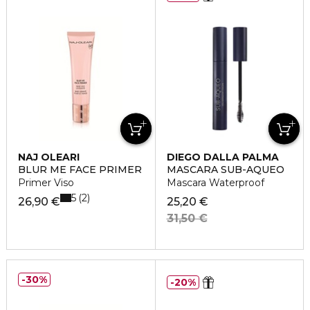
NAJ OLEARI
DIEGO DALLA PALMA
BLUR ME FACE PRIMER
MASCARA SUB-AQUEO
Primer Viso
Mascara Waterproof
5
2
26,90 €
25,20 €
31,50 €
30%
20%