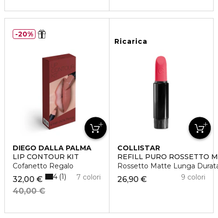
20%
Ricarica
DIEGO DALLA PALMA
COLLISTAR
LIP CONTOUR KIT
REFILL PURO ROSSETTO 
Cofanetto Regalo
Rossetto Matte Lunga Durat
4
1
7 colori
9 colori
32,00 €
26,90 €
40,00 €