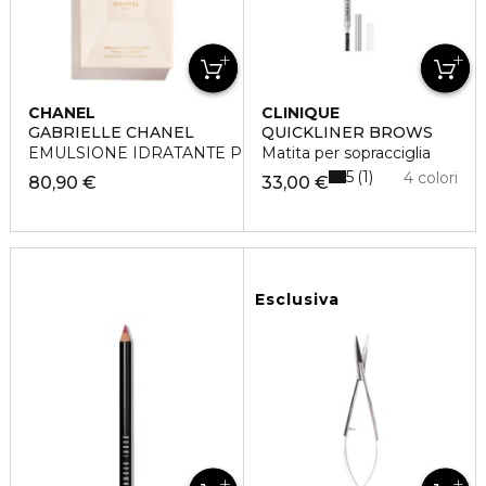
CHANEL
CLINIQUE
GABRIELLE CHANEL
QUICKLINER BROWS
EMULSIONE IDRATANTE PER IL CORPO
Matita per sopracciglia
5
1
4 colori
80,90 €
33,00 €
Esclusiva