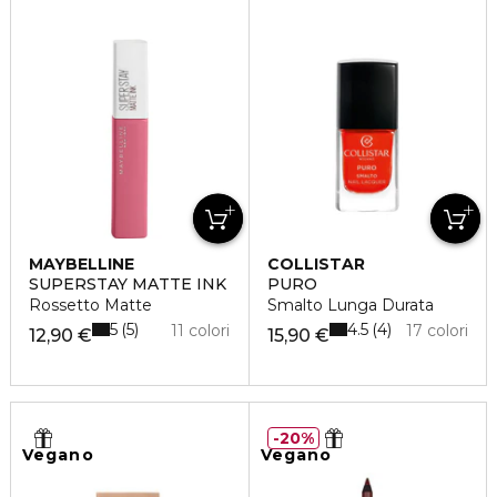
MAYBELLINE
COLLISTAR
SUPERSTAY MATTE INK
PURO
Rossetto Matte
Smalto Lunga Durata
5
4.5
5
4
11 colori
17 colori
12,90 €
15,90 €
20%
Vegano
Vegano