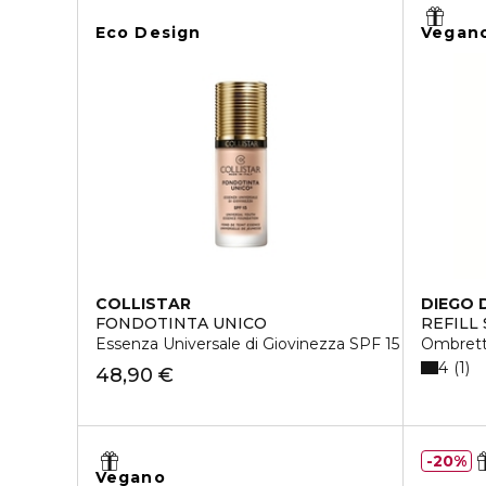
Eco Design
Vegan
COLLISTAR
DIEGO 
FONDOTINTA UNICO
REFILL
Essenza Universale di Giovinezza SPF 15
Ombret
4
1
48,90 €
20%
Vegano