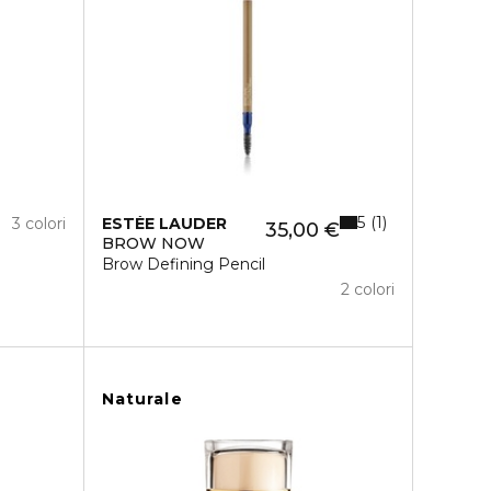
5
1
3 colori
ESTÉE LAUDER
35,00 €
BROW NOW
Brow Defining Pencil
2 colori
Naturale