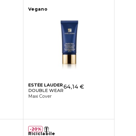
Vegano
ESTÉE LAUDER
64,14 €
DOUBLE WEAR
Maxi Cover
20%
Riciclabile