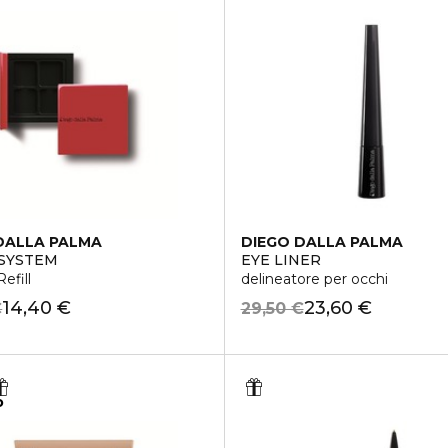
DALLA PALMA
DIEGO DALLA PALMA
 SYSTEM
EYE LINER
efill
delineatore per occhi
14,40 €
23,60 €
€
29,50 €
o