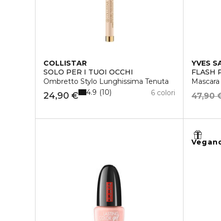
COLLISTAR
YVES S
SOLO PER I TUOI OCCHI
FLASH 
Ombretto Stylo Lunghissima Tenuta
Mascara 
4.9
10
6 colori
24,90 €
47,90 
Vegan