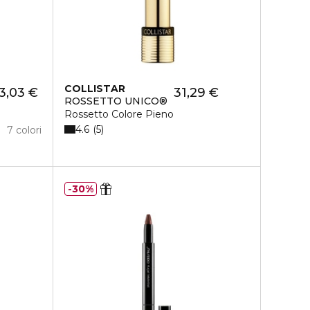
COLLISTAR
3,03 €
31,29 €
ROSSETTO UNICO®
Rossetto Colore Pieno
4.6
5
7 colori
30%