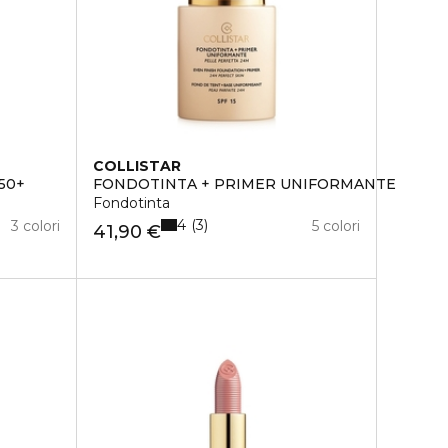
COLLISTAR
50+
FONDOTINTA + PRIMER UNIFORMANTE
INTA + CORRETTORE
Fondotinta
4
3
3 colori
5 colori
41,90 €