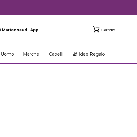
i Marionnaud
App
Carrello
Uomo
Marche
Capelli
🎁 Idee Regalo