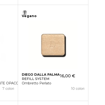
Vegano
DIEGO DALLA PALMA
16,00 €
REFILL SYSTEM
NTE OPACO
Ombretto Perlato
7 colori
10 colori