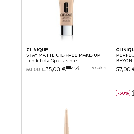
CLINIQUE
CLINIQ
STAY MATTE OIL-FREE MAKE-UP
PERFEC
Fondotinta Opacizzante
BEYOND
5
3
5 colori
35,00 €
57,00 
50,00 €
30%