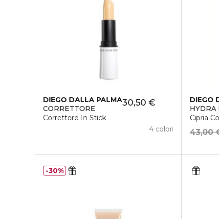
DIEGO DALLA PALMA
DIEGO 
30,50 €
CORRETTORE
HYDRA
Correttore In Stick
Cipria 
4 colori
43,00 
30%