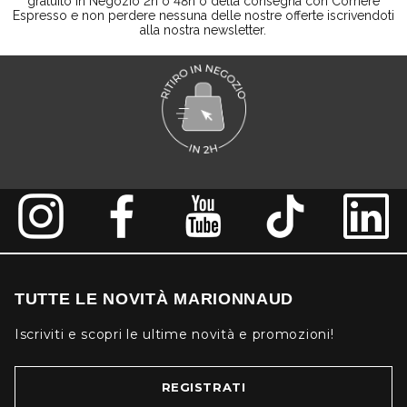
gratuito in Negozio 2h o 48h o della consegna con Corriere
Espresso e non perdere nessuna delle nostre offerte iscrivendoti
alla nostra newsletter.
TUTTE LE NOVITÀ MARIONNAUD
Iscriviti e scopri le ultime novità e promozioni!
REGISTRATI