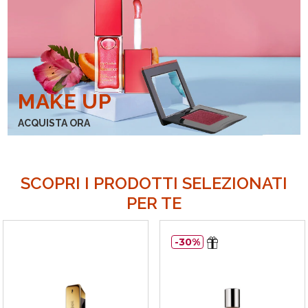
MAKE UP
ACQUISTA ORA
SCOPRI I PRODOTTI SELEZIONATI
PER TE
30%