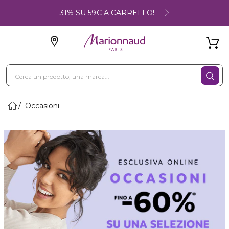
-31% SU 59€ A CARRELLO!
Occasioni