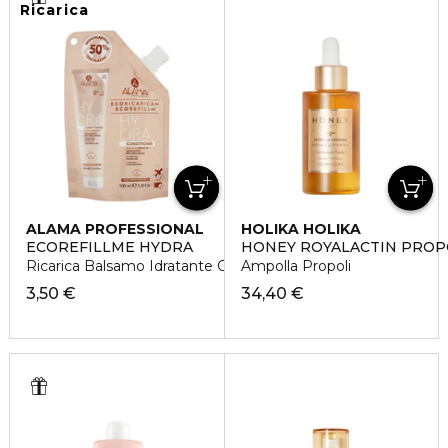
Ricarica
ALAMA PROFESSIONAL
HOLIKA HOLIKA
ECOREFILLME HYDRA
HONEY ROYALACTIN PROP
Ricarica Balsamo Idratante Capelli Secchi
Ampolla Propoli
3,50 €
34,40 €