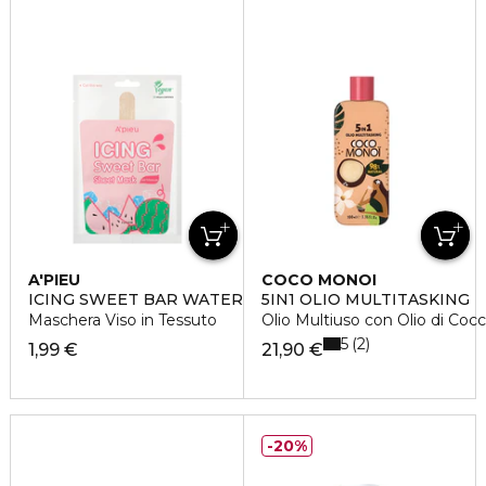
A'PIEU
COCO MONOI
ICING SWEET BAR WATERMELON
5IN1 OLIO MULTITASKING
Maschera Viso in Tessuto
Olio Multiuso con Olio di Cocco
5
2
1,99 €
21,90 €
20%