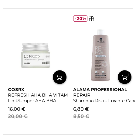
20%
COSRX
ALAMA PROFESSIONAL
REFRESH AHA BHA VITAMIN C LIP PLUMPER
REPAIR
Lip Plumper AHA BHA
Shampoo Ristrutturante Capell
16,00 €
6,80 €
20,00 €
8,50 €