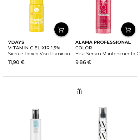
7DAYS
ALAMA PROFESSIONAL
VITAMIN C ELIXIR 1,5%
COLOR
Siero e Tonico Viso Illuminante
Elisir Serum Mantenimento Col
11,90 €
9,86 €