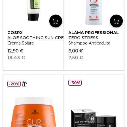
COSRX
ALAMA PROFESSIONAL
ALOE SOOTHING SUN CREAM SPF50
ZERO STRESS
Crema Solare
Shampoo Anticaduta
12,90 €
6,00 €
18,43 €
7,50 €
30%
20%