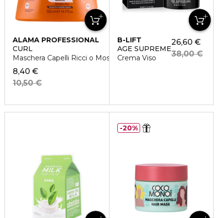
ALAMA PROFESSIONAL
B-LIFT
26,60 €
CURL
AGE SUPREME
38,00 €
Maschera Capelli Ricci o Mossi
Crema Viso
8,40 €
10,50 €
20%