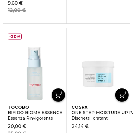
9,60 €
12,00 €
20%
TOCOBO
COSRX
BIFIDO BIOME ESSENCE
ONE STEP MOISTURE UP P
Essenza Rinvigorente
Dischetti Idratanti
20,00 €
24,14 €