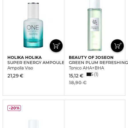
HOLIKA HOLIKA
BEAUTY OF JOSEON
SUPER ENERGY AMPOULE - SOOTHING
GREEN PLUM REFRESHING
Ampolla Viso
Tonico AHA+BHA
5
1
21,29 €
15,12 €
18,90 €
20%