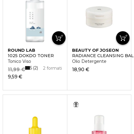
ROUND LAB
BEAUTY OF JOSEON
1025 DOKDO TONER
RADIANCE CLEANSING BA
Tonico Viso
Olio Detergente
5
2
2 formati
11,99 €
18,90 €
9,59 €