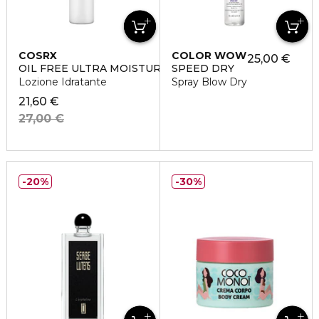
COSRX
COLOR WOW
25,00 €
OIL FREE ULTRA MOISTURIZING LOTION
SPEED DRY
Lozione Idratante
Spray Blow Dry
21,60 €
27,00 €
20%
30%