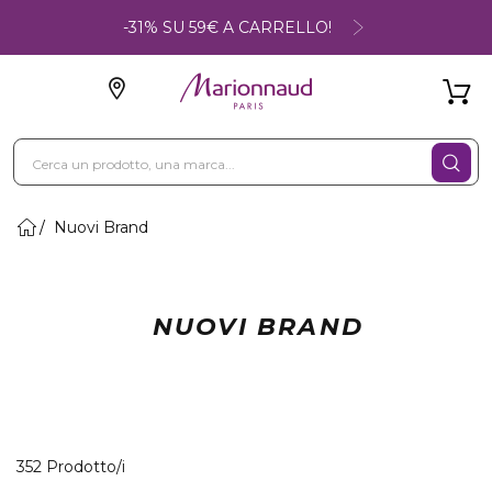
-31% SU 59€ A CARRELLO!
Nuovi Brand
NUOVI BRAND
40 Prodotti visualizzati
352 Prodotto/i