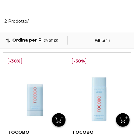
Visualizzati 2 prodotti che corrispondono ai tuoi filtr
2 Prodotto/i
Ordina per
Rilevanza
Filtra
1
30%
30%
TOCOBO
TOCOBO