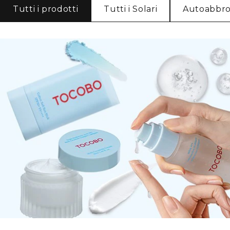
Tutti i prodotti
Tutti i Solari
Autoabbro