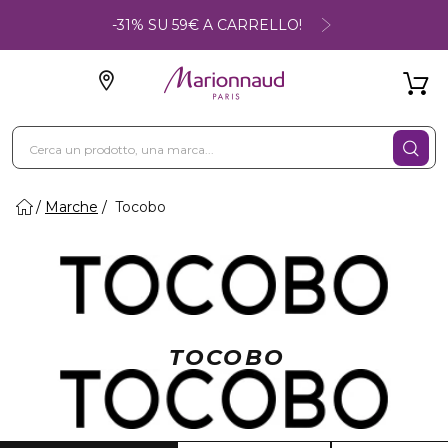
-31% SU 59€ A CARRELLO!
Marche
Tocobo
TOCOBO