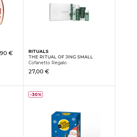
RITUALS
,90 €
THE RITUAL OF JING SMALL
Cofanetto Regalo
27,00 €
30%