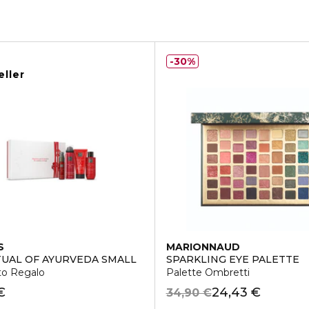
30%
eller
S
MARIONNAUD
TUAL OF AYURVEDA SMALL
SPARKLING EYE PALETTE
to Regalo
Palette Ombretti
€
24,43 €
34,90 €