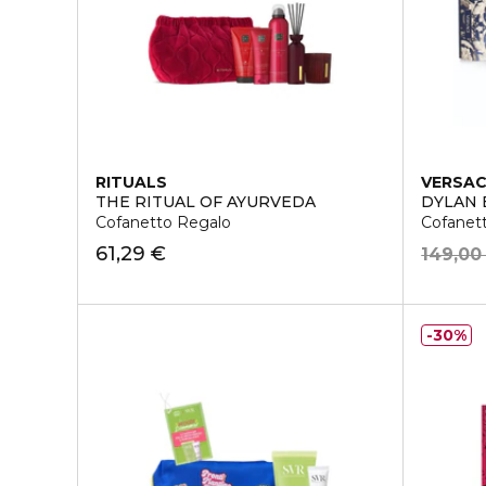
RITUALS
VERSA
THE RITUAL OF AYURVEDA
DYLAN
Cofanetto Regalo
Cofanet
61,29 €
149,00
30%