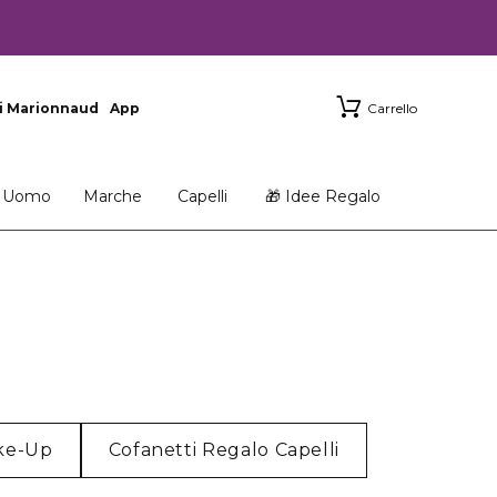
i Marionnaud
App
Carrello
Uomo
Marche
Capelli
🎁 Idee Regalo
ake-Up
Cofanetti Regalo Capelli