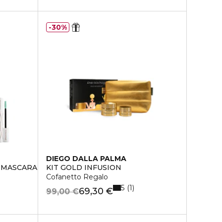
30%
DIEGO DALLA PALMA
 MASCARA ULTRA NERO + BASE MASCARA
KIT GOLD INFUSION
Cofanetto Regalo
5
1
69,30 €
99,00 €