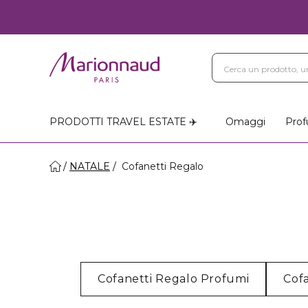
PRODOTTI TRAVEL ESTATE ✈️
Omaggi
Prof
NATALE
Cofanetti Regalo
Cofanetti Regalo Profumi
Cof