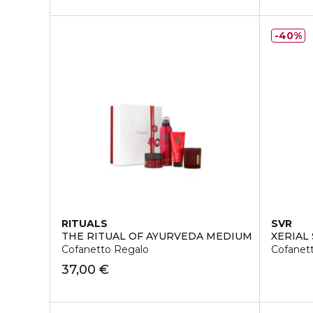
40%
RITUALS
SVR
THE RITUAL OF AYURVEDA MEDIUM
XERIAL
Cofanetto Regalo
Cofanet
37,00 €