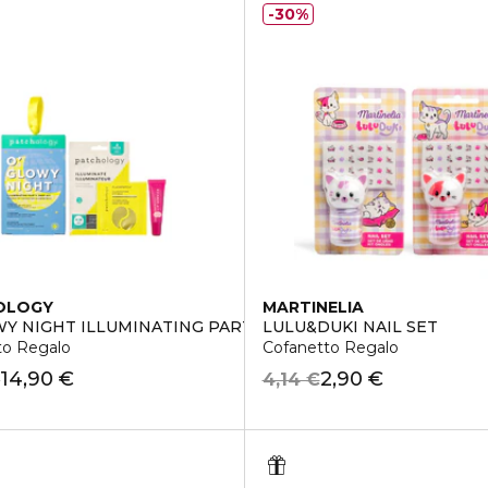
30%
OLOGY
MARTINELIA
WY NIGHT ILLUMINATING PARTY
LULU&DUKI NAIL SET
to Regalo
Cofanetto Regalo
14,90 €
2,90 €
€
4,14 €