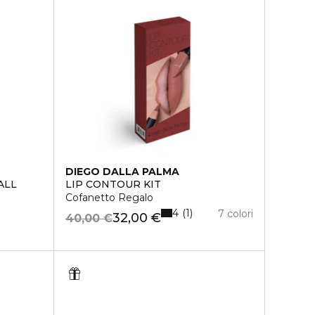
DIEGO DALLA PALMA
ALL
LIP CONTOUR KIT
Cofanetto Regalo
4
1
7 colori
32,00 €
40,00 €