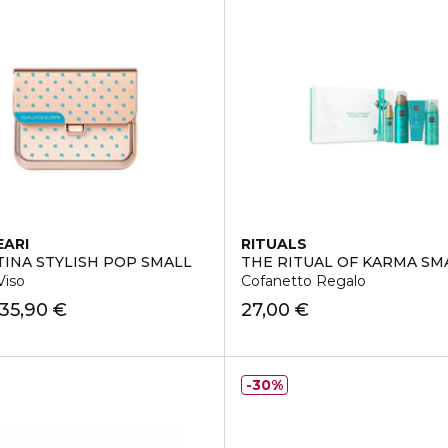
EARI
RITUALS
TINA STYLISH POP SMALL
THE RITUAL OF KARMA SM
Viso
Cofanetto Regalo
35,90 €
27,00 €
30%