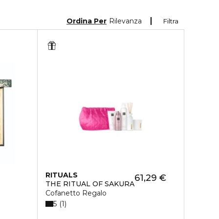
Ordina Per
Rilevanza
Filtra
RITUALS
61,29 €
THE RITUAL OF SAKURA
Cofanetto Regalo
5
1