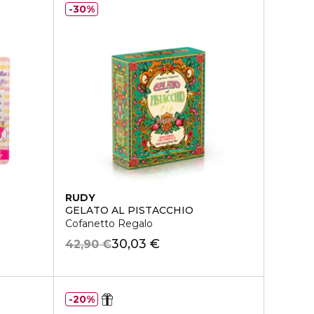
30%
RUDY
GELATO AL PISTACCHIO
Cofanetto Regalo
30,03 €
42,90 €
20%