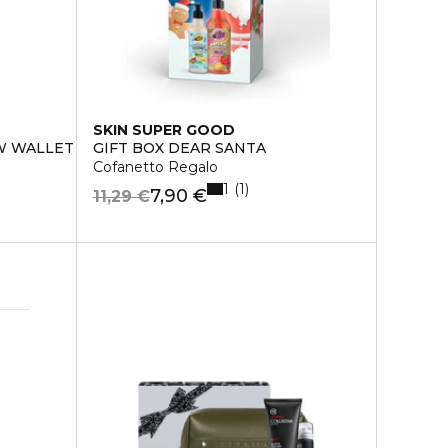
SKIN SUPER GOOD
W WALLET
GIFT BOX DEAR SANTA
Cofanetto Regalo
1
1
7,90 €
11,29 €