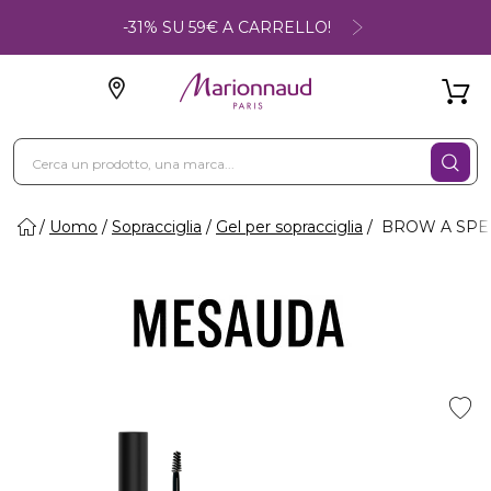
-31% SU 59€ A CARRELLO!
Uomo
Sopracciglia
Gel per sopracciglia
BROW A SPELL 