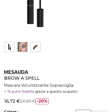
MESAUDA
BROW A SPELL
Mascara Volumizzante Sopracciglia
16 punti fedeltà
grazie a questo acquisto
16,72 €
20,90 €
20%
Colore