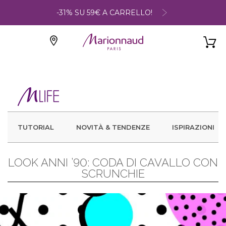
-31% SU 59€ A CARRELLO!
TUTORIAL
NOVITÀ & TENDENZE
ISPIRAZIONI
LOOK ANNI ’90: CODA DI CAVALLO CON
SCRUNCHIE