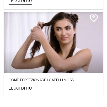
LEGGI DI PIÙ
COME PERFEZIONARE I CAPELLI MOSSI
LEGGI DI PIÙ