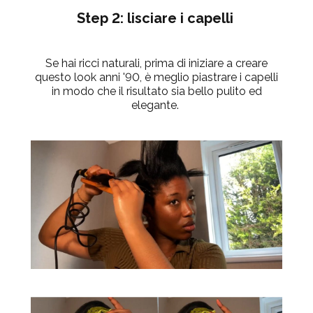
Step 2: lisciare i capelli
Se hai ricci naturali, prima di iniziare a creare
questo look anni '90, è megl
io piastrare i capelli
in modo che il risultato sia bello pulito ed
elegante.