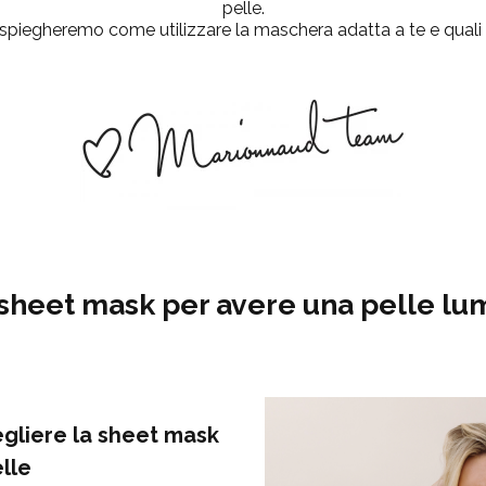
pelle.
, spiegheremo come utilizzare la maschera adatta a te e quali b
sheet mask per avere una pelle lu
gliere la sheet mask
elle