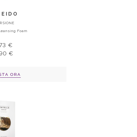
SEIDO
RSIONE
Cleansing Foam
,73 €
,90 €
STA ORA