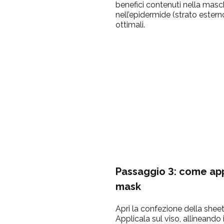
benefici contenuti nella mas
nell’epidermide (strato esterno
ottimali.
Passaggio 3: come app
mask
Apri la confezione della sheet
Applicala sul viso, allineando 