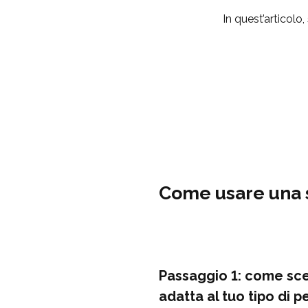
In quest’articolo
Come usare una 
Passaggio 1:
come sce
adatta al tuo tipo di p