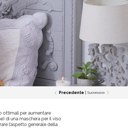
Precedente
Successivo
no ottimali per aumentare
ne
) di una maschera per il viso
are l’aspetto generale della