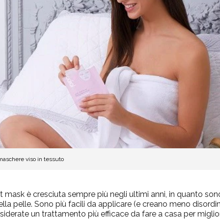
maschere viso in tessuto
t mask è cresciuta sempre più negli ultimi anni, in quanto so
ella pelle. Sono più facili da applicare (
e creano meno disordi
iderate un trattamento più efficace da fare a casa per miglior