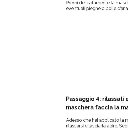
Premi delicatamente la masche
eventuali pieghe o bolle d’aria
Passaggio 4: rilassati 
maschera faccia la ma
Adesso che hai applicato la 
rilassarsi e lasciarla agire. Se