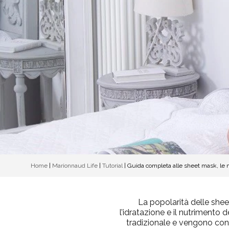
Home
|
Marionnaud Life
|
Tutorial
|
Guida completa alle sheet mask, le 
La popolarità delle shee
l’idratazione e il nutrimento d
tradizionale e vengono cons