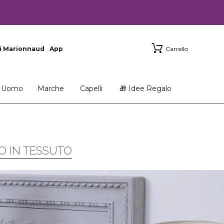
i Marionnaud
App
Carrello
Uomo
Marche
Capelli
🎁 Idee Regalo
O IN TESSUTO