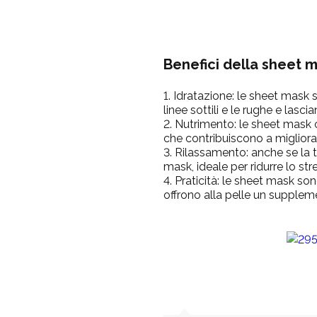
Benefici della sheet 
Idratazione:
le sheet mask so
linee sottili e le rughe e lasci
Nutrimento:
le sheet mask c
che contribuiscono a migliorar
Rilassamento:
anche se la t
mask, ideale per ridurre lo str
Praticità:
le sheet mask sono
offrono alla pelle un supplem