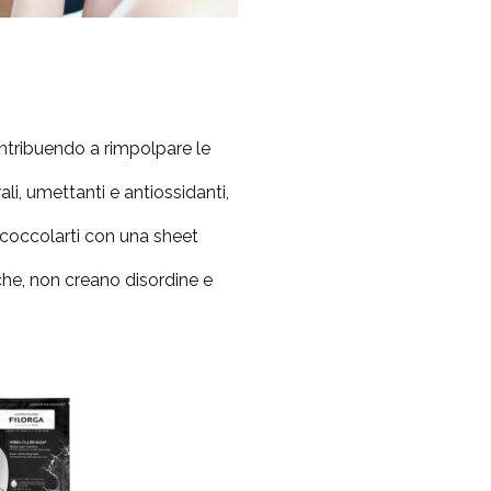
ontribuendo a rimpolpare le
i, umettanti e antiossidanti,
 coccolarti con una sheet
che, non creano disordine e