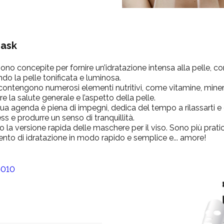
mask
no concepite per fornire un’idratazione intensa alla pelle, c
ando la pelle tonificata e luminosa.
ontengono numerosi elementi nutritivi, come vitamine, mineral
e la salute generale e l’aspetto della pelle.
ua agenda è piena di impegni, dedica del tempo a rilassarti e
ess e produrre un senso di tranquillità.
 la versione rapida delle maschere per il viso. Sono più prati
ento di idratazione in modo rapido e semplice e... amore!