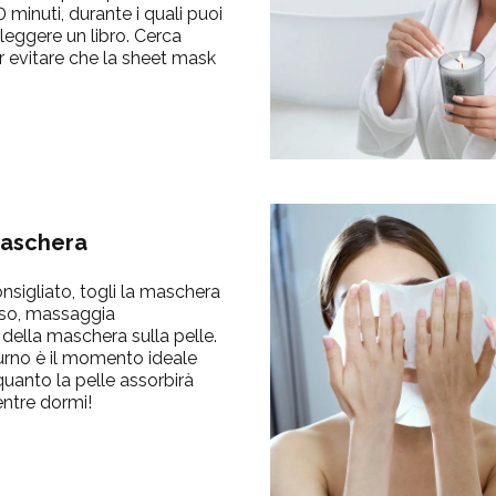
 minuti, durante i quali puoi
leggere un libro. Cerca
r evitare che la sheet mask
 maschera
nsigliato, togli la maschera
viso, massaggia
 della maschera sulla pelle.
urno è il momento ideale
quanto la pelle assorbirà
mentre dormi!