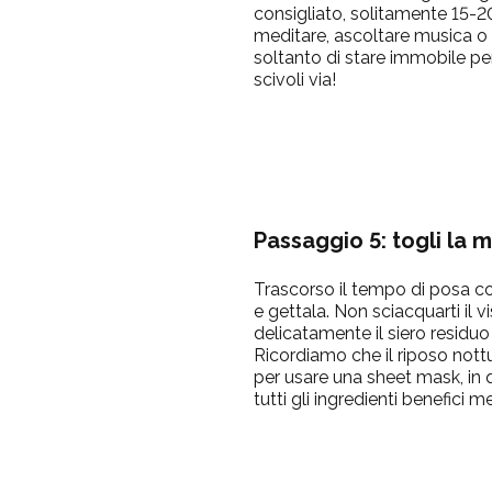
consigliato, solitamente 15-20
meditare, ascoltare musica o 
soltanto di stare immobile pe
scivoli via!
Passaggio 5: togli la
Trascorso il tempo di posa co
e gettala. Non sciacquarti il 
delicatamente il siero residuo
Ricordiamo che il riposo nott
per usare una sheet mask, in 
tutti gli ingredienti benefici 