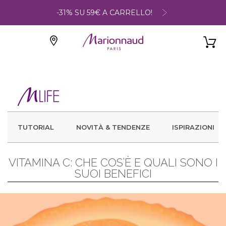
-31% SU 59€ A CARRELLO!
TUTORIAL
NOVITÀ & TENDENZE
ISPIRAZIONI
VITAMINA C: CHE COS’È E QUALI SONO I
SUOI BENEFICI