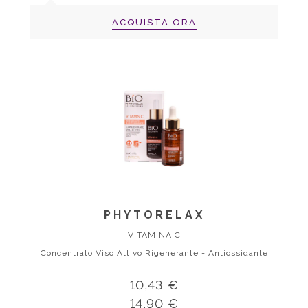
ACQUISTA ORA
PHYTORELAX
VITAMINA C
Concentrato Viso Attivo Rigenerante - Antiossidante
10,43 €
14,90 €