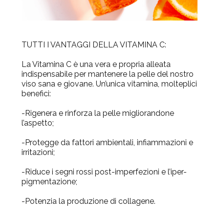
TUTTI I VANTAGGI DELLA VITAMINA C:
La Vitamina C è una vera e propria
alleata
indispensabile
per mantenere la pelle del nostro
viso sana e giovane. Un’unica vitamina, molteplici
benefici:
-Rigenera e rinforza la pelle migliorandone
l’aspetto;
-
Protegge
da fattori ambientali, infiammazioni e
irritazioni;
-Riduce i segni rossi post-imperfezioni e l’iper-
pigmentazione;
-Potenzia la
produzione di collagene
.