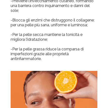
-
Previene l’invecchiamento cutaneo
, formando
una barriera contro inquinamento e danni del
sole;
-Blocca gli enzimi che distruggono il collagene:
per una pelle più sana, uniforme e luminosa;
-Per la pelle secca mantiene la tonicità e
migliora l’idratazione;
-Per la pelle grassa riduce la comparsa di
imperfezioni grazie alle
proprietà
antinfiammatorie
.