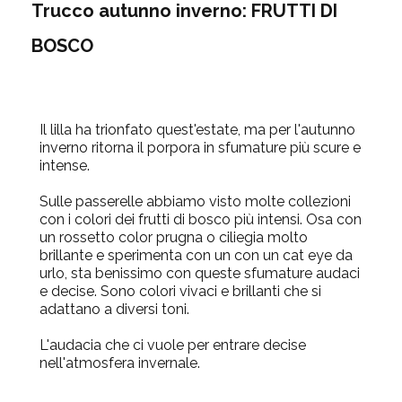
Trucco autunno inverno: FRUTTI DI
BOSCO
Il lilla ha trionfato quest'estate, ma per l'autunno
inverno ritorna il porpora in sfumature più scure e
intense.
Sulle passerelle abbiamo visto molte collezioni
con i colori dei frutti di bosco più intensi. Osa con
un rossetto color prugna o ciliegia molto
brillante e sperimenta con un con un cat eye da
urlo, sta benissimo con queste sfumature audaci
e decise. Sono colori vivaci e brillanti che si
adattano a diversi toni.
L'audacia che ci vuole per entrare decise
nell'atmosfera invernale.