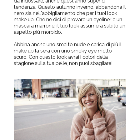
da indossare, anche quest'anno super di
tendenza. Questo autunno inverno, abbandona il
nero sia nell'abbigliamento che per i tuoi look
make up. Che ne dici di provare un eyeliner e un
mascara marrone, il tuo look assumerà subito un
aspetto più morbido.
Abbina anche uno smalto nude e carica di più il
make up la sera con uno smoky eye molto
scuro. Con questo look avrai i colori della
stagione sulla tua pelle, non puoi sbagliare!