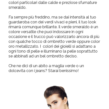
colori particolari dalle calde e preziose sfumature
smeraldo.
Fa sempre più freddino, ma se dai intensità al tuo
guardaroba con dei verdi vivaci e pieni, il tuo look
rimarrà comunque brillante. Il verde smeraldo è un
colore versatile che puoi indossare in ogni
occasione e il trucco può valorizzarlo ancora di più
con qualche tocco di ombretto verde oppure color
oro metallizzato. I colori dei gioielli si adattano a
ogni tono di pelle e illuminano la pelle soprattutto
se abbinati ad un bel ombretto deciso.
Che ne dici di un abito a maglia verde o un
dolcevita con i jeans? Starai benissimo!