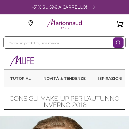
-31% SU 59€ A CARRELLO!
TUTORIAL
NOVITÀ & TENDENZE
ISPIRAZIONI
CONSIGLI MAKE-UP PER L’AUTUNNO
INVERNO 2018