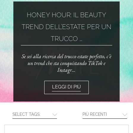
HONEY HOUR: IL BEAUTY
TREND DELL’ESTATE PER UN
TRUCCO ...
Se sei alla ricerca del trucco estate perfetto, c'è
un trend che sta conquistando TikTok e
Instagr...
LEGGI DI PIÙ
SELECT TAGS:
PIÙ RECENTI