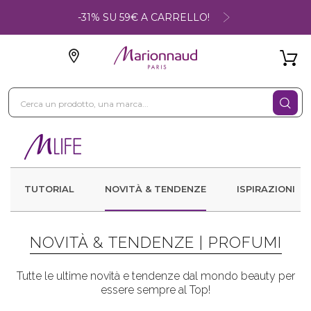
-31% SU 59€ A CARRELLO!
TUTORIAL
NOVITÀ & TENDENZE
ISPIRAZIONI
NOVITÀ & TENDENZE |
PROFUMI
Tutte le ultime novità e tendenze dal mondo beauty per
essere sempre al Top!