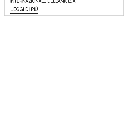
INTERNAZIONALE DELL’AMICIZIA
LEGGI DI PIÙ