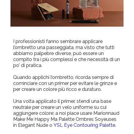
I professionisti fanno sembrare applicare
l’ombretto una passeggiata, ma visto che tutti
abbiamo palpebre diverse, può essere un
compito tra i più complessi e che necessità di un
po’ di pratica.
Quando applichi l’ombretto, ricorda sempre di
cominciare con un primer per evitare le grinze e
per creare un colore più ricco e duraturo.
Una volta applicato il primer, stendi una base
neutrale per creare un velo uniforme su cui
aggiungere colore; a noi piace usare
Marionnaud
Make Me Happy Ma Palette Ombres Soyeuses
in Elegant Nude
o
YSL Eye Contouring Palette.