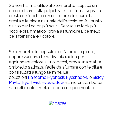
Se non hai mai utilizzato l’ombretto, applica un
colore chiaro sulla palpebra e poi sfuma sopra la
cresta dell’occhio con un colore più scuro. La
cresta è la piega naturale dell’occhio ed è il punto
giusto per i colori più scuri. Se vuoi un look più
ricco e drammatico, prova a inumidire il pennello
per intensificare il colore.
Se l’ombretto in capsule non fa proprio per te,
oppure vuoi un’alternativa più rapida per
aggiungere colore ai tuoi occhi, prova una matita
ombretto satinata, facile da sfumare con le dita e
con risultati a lungo termine. Le
collezioni
Lancôme Hypnosis Eyeshadow
e
Sisley
Phyto-Eye Twist Eyeshadow
hanno entrambe toni
naturali e colori metallici con cui sperimentare.