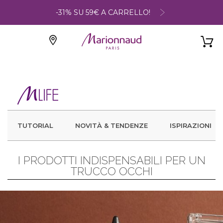
-31% SU 59€ A CARRELLO!
TUTORIAL
NOVITÀ & TENDENZE
ISPIRAZIONI
I PRODOTTI INDISPENSABILI PER UN
TRUCCO OCCHI