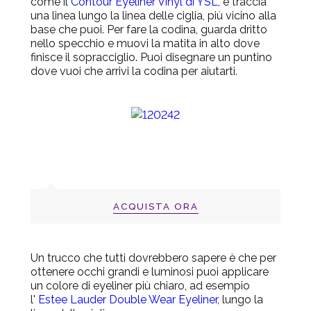
come il
Contour Eyeliner Vinyl di YSL
, e traccia
una linea lungo la linea delle ciglia, più vicino alla
base che puoi. Per fare la codina, guarda dritto
nello specchio e muovi la matita in alto dove
finisce il sopracciglio. Puoi disegnare un puntino
dove vuoi che arrivi la codina per aiutarti.
ACQUISTA ORA
Un trucco che tutti dovrebbero sapere è che per
ottenere occhi grandi e luminosi puoi applicare
un colore di eyeliner più chiaro, ad esempio
l'
Estee Lauder Double Wear Eyeliner
, lungo la