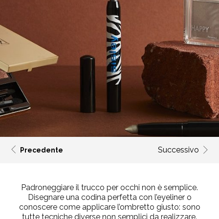
Successivo
Precedente
Padroneggiare il
trucco per occhi
non è semplice.
Disegnare una codina perfetta con l’eyeliner o
conoscere come applicare l’ombretto giusto: sono
tutte tecniche diverse non semplici da realizzare.