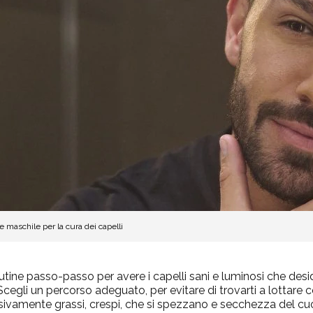
e maschile per la cura dei capelli
outine passo-passo per avere i capelli sani e luminosi che des
 Scegli un percorso adeguato, per evitare di trovarti a lottar
sivamente grassi, crespi, che si spezzano e secchezza del cu