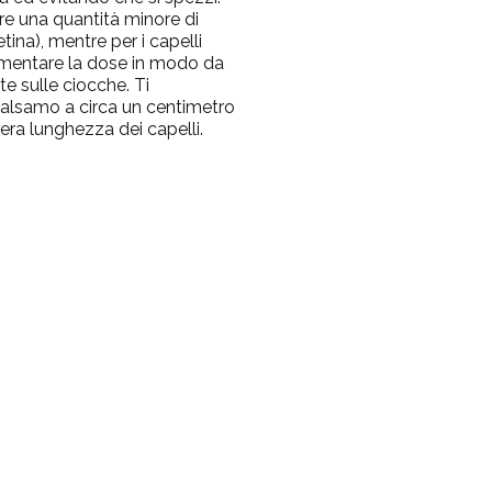
sare una quantità minore di
ina), mentre per i capelli
aumentare la dose in modo da
e sulle ciocche. Ti
 balsamo a circa un centimetro
tera lunghezza dei capelli.