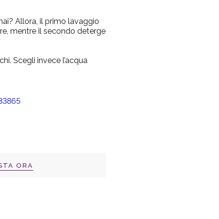
 Allora, il primo lavaggio
ere, mentre il secondo deterge
chi. Scegli invece l’acqua
STA ORA