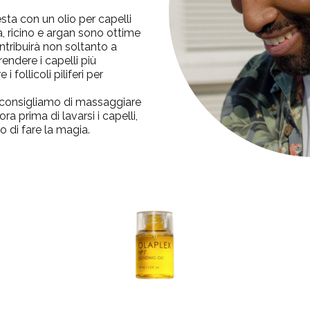
sta con un olio per capelli
a, ricino e argan sono ottime
tribuirà non soltanto a
rendere i capelli più
 follicoli piliferi per
i, consigliamo di massaggiare
ora prima di lavarsi i capelli,
 di fare la magia.