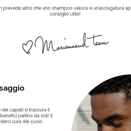
non prevede altro che uno shampoo veloce e un’asciugatura a
consiglio utile!
ssaggio
ei capelli si trascura il
benefici parlino da soli!
Il
derci cura del cuoio