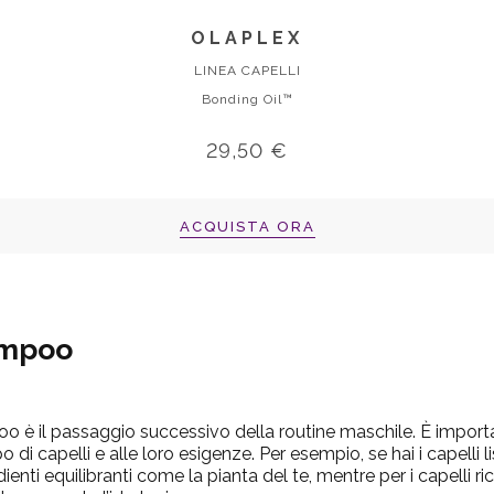
OLAPLEX
LINEA CAPELLI
Bonding Oil™
29,50 €
ACQUISTA ORA
ampoo
poo è il passaggio successivo della routine maschile. È impo
o di capelli e alle loro esigenze. Per esempio, se hai i capelli li
nti equilibranti come la pianta del te, mentre per i capelli ric