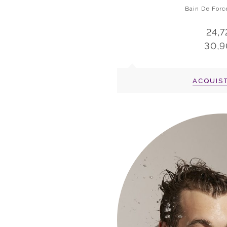
Bain De Forc
24,7
30,9
ACQUIS