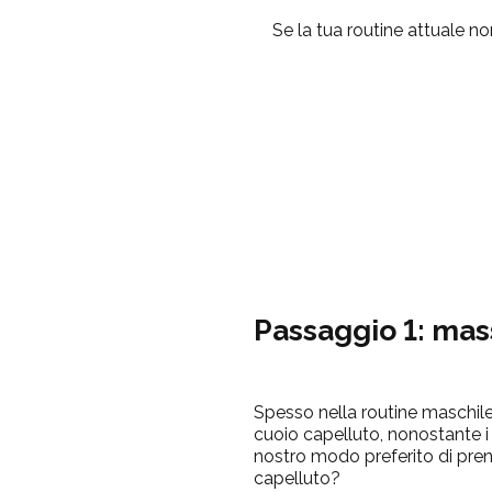
Se la tua routine attuale 
Passaggio 1: ma
Spesso nella routine maschile d
cuoio capelluto, nonostante i 
nostro modo preferito di pren
capelluto?