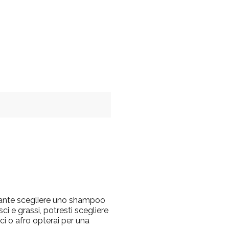
rtante scegliere uno shampoo
sci e grassi, potresti scegliere
ci o afro opterai per una