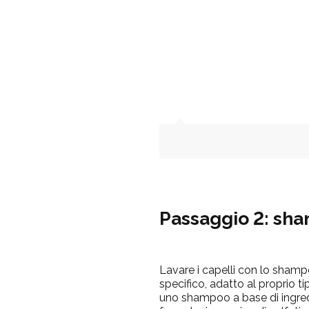
Passaggio 2: sh
Lavare i capelli con lo sham
specifico, adatto al proprio tip
uno shampoo a base di ingredie