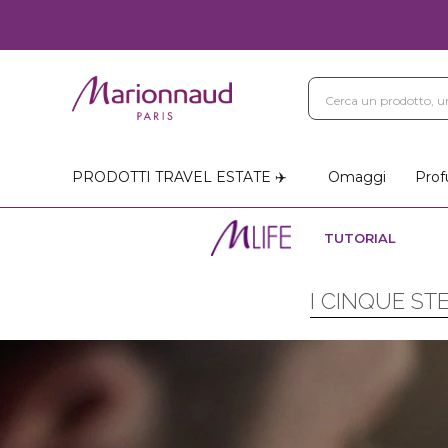
PRODOTTI TRAVEL ESTATE ✈️
Omaggi
Prof
TUTORIAL
I CINQUE ST