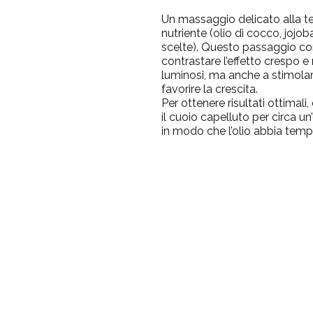
Un massaggio delicato alla te
nutriente (olio di cocco, jojob
scelte). Questo passaggio con
contrastare l’effetto crespo e 
luminosi, ma anche a stimolare i
favorire la crescita.
Per ottenere risultati ottimal
il cuoio capelluto per circa un’
in modo che l’olio abbia tempo