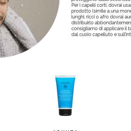
Per i capelli corti, dovrai u
prodotto (simile a una monet
lunghi, ricci o afro dovrai 
distribuirlo abbondantement
consigliamo di applicare il
dal cuoio capelluto e sull’in