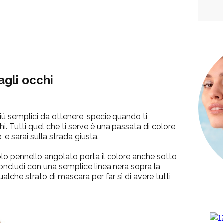
agli occhi
più semplici da ottenere, specie quando ti
hi.
Tutti quel che ti serve è una passata di colore
 e sarai sulla strada giusta.
colo pennello angolato porta il colore anche sotto
oncludi con una semplice linea nera sopra la
qualche strato di mascara per far sì di avere tutti