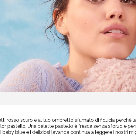
a
etti rosso scuro e al tuo ombretto sfumato di fiducia perché la
lor pastello.
Una palette pastello è fresca senza sforzo e perf
 i baby blue e
i deliziosi lavanda
continua a leggere i nostri mi