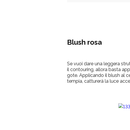
Blush rosa
Se vuoi dare una leggera strut
il contouring, allora basta app
gote.
Applicando il blush al 
tempia, catturerà la luce acce