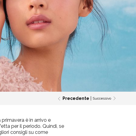
Precedente
Successivo
 primavera è in arrivo e
etta per il periodo.
Quindi, se
gliori consigli su come