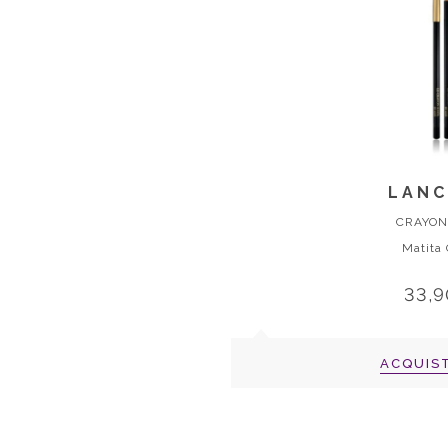
LAN
CRAYON
Matita
33,9
ACQUIS