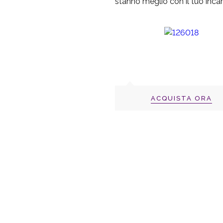
stanno meglio con il tuo incarn
ACQUISTA ORA