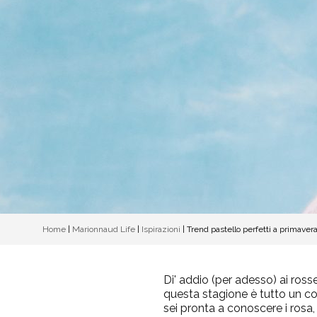
Home
|
Marionnaud Life
|
Ispirazioni
|
Trend pastello perfetti a primaver
Di' addio (per adesso) ai ross
questa stagione è tutto un co
sei pronta a conoscere i rosa,