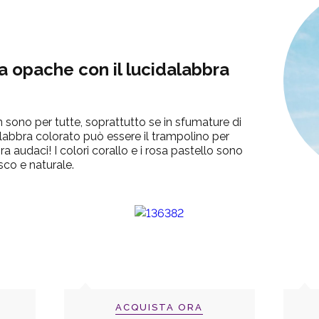
ra opache con il lucidalabbra
 sono per tutte, soprattutto se in sfumature di
alabbra colorato può essere il trampolino per
ra audaci!
I colori corallo e i rosa pastello sono
sco e naturale.
ACQUISTA ORA