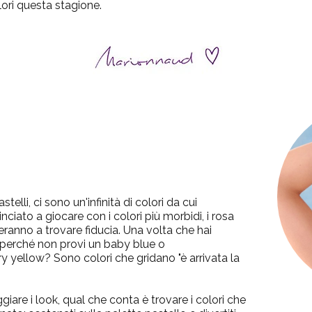
lori questa stagione.
elli, ci sono un'infinità di colori da cui
iato a giocare con i colori più morbidi, i rosa
iuteranno a trovare fiducia.
Una volta che hai
, perché non provi un baby blue o
ry yellow?
Sono colori che gridano "è arrivata la
are i look, qual che conta è trovare i colori che