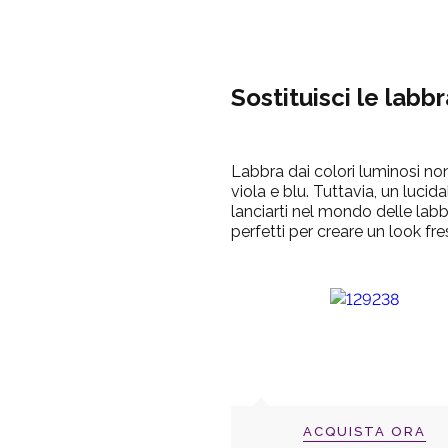
Sostituisci le labb
Labbra dai colori luminosi non
viola e blu.
Tuttavia, un lucid
lanciarti nel mondo delle labb
perfetti per creare un look fre
ACQUISTA ORA