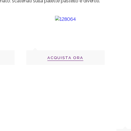
ato: scatenati sulla palette pastello e divertiti.
ACQUISTA ORA