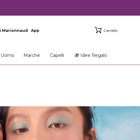
i Marionnaud
App
Carrello
Uomo
Marche
Capelli
🎁 Idee Regalo