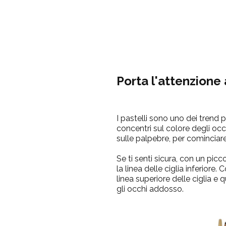
Porta l'attenzione 
I pastelli sono uno dei trend 
concentri sul colore degli occ
sulle palpebre, per cominciare,
Se ti senti sicura, con un pic
la linea delle ciglia inferiore.
C
linea superiore delle ciglia e 
gli occhi addosso.