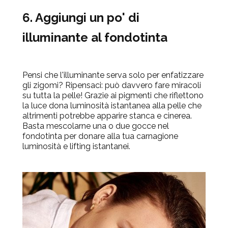
6. Aggiungi un po' di
illuminante al fondotinta
Pensi che l'illuminante serva solo per enfatizzare
gli zigomi? Ripensaci: può davvero fare miracoli
su tutta la pelle! Grazie ai pigmenti che riflettono
la luce dona luminosità istantanea alla pelle che
altrimenti potrebbe apparire stanca e cinerea.
Basta mescolarne una o due gocce nel
fondotinta per donare alla tua carnagione
luminosità e lifting istantanei.