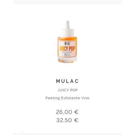
MULAC
JUICY POP
Peeling Esfoliante Viso
26,00 €
32,50 €