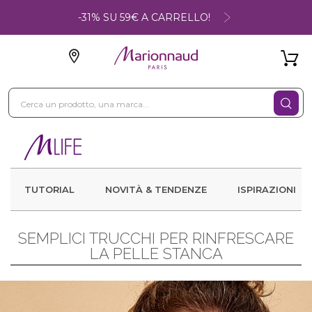
-31% SU 59€ A CARRELLO!
TUTORIAL
NOVITÀ & TENDENZE
ISPIRAZIONI
SEMPLICI TRUCCHI PER RINFRESCARE
LA PELLE STANCA