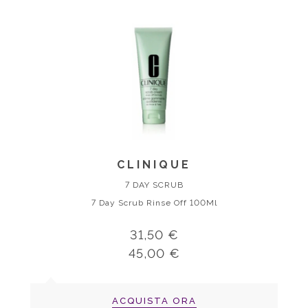
CLINIQUE
7 DAY SCRUB
7 Day Scrub Rinse Off 100Ml
31,50 €
45,00 €
ACQUISTA ORA