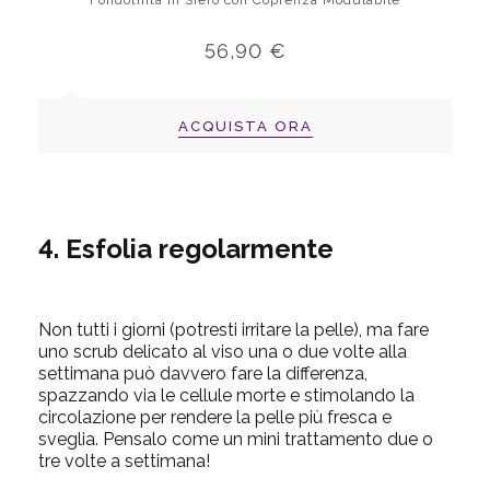
Fondotinta in Siero con Coprenza Modulabile
56,90 €
ACQUISTA ORA
4. Esfolia regolarmente
Non tutti i giorni (potresti irritare la pelle), ma fare
uno scrub delicato al viso una o due volte alla
settimana può davvero fare la differenza,
spazzando via le cellule morte e stimolando la
circolazione per rendere la pelle più fresca e
sveglia. Pensalo come un mini trattamento due o
tre volte a settimana!