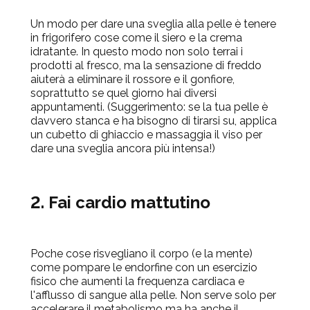
Un modo per dare una sveglia alla pelle è tenere
in frigorifero cose come il siero e la crema
idratante. In questo modo non solo terrai i
prodotti al fresco, ma la sensazione di freddo
aiuterà a eliminare il rossore e il gonfiore,
soprattutto se quel giorno hai diversi
appuntamenti. (Suggerimento: se la tua pelle è
davvero stanca e ha bisogno di tirarsi su, applica
un cubetto di ghiaccio e massaggia il viso per
dare una sveglia ancora più intensa!)
2. Fai cardio mattutino
Poche cose risvegliano il corpo (e la mente)
come pompare le endorfine con un esercizio
fisico che aumenti la frequenza cardiaca e
l'afflusso di sangue alla pelle. Non serve solo per
accelerare il metabolismo ma ha anche il