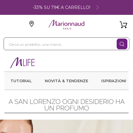
-33% SU 79€ A CARRELLO!
TUTORIAL
NOVITÀ & TENDENZE
ISPIRAZIONI
A SAN LORENZO OGNI DESIDERIO HA
UN PROFUMO