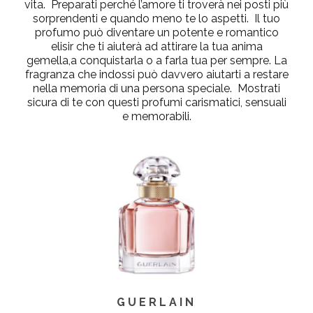
vita. Preparati perché l’amore ti troverà nei posti più
sorprendenti e quando meno te lo aspetti. Il tuo
profumo può diventare un potente e romantico
elisir che ti aiuterà ad attirare la tua anima
gemella,a conquistarla o a farla tua per sempre. La
fragranza che indossi può davvero aiutarti a restare
nella memoria di una persona speciale. Mostrati
sicura di te con questi profumi carismatici, sensuali
e memorabili.
GUERLAIN