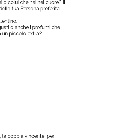
i o colui che hai nel cuore? Il
della tua Persona preferita.
lentino.
 gusti o anche i profumi che
a un piccolo extra?
 la coppia vincente per