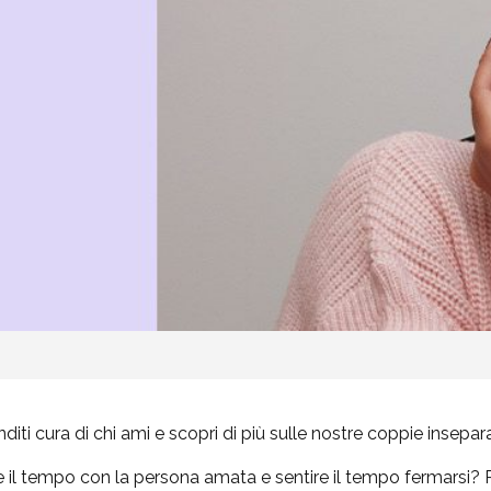
diti cura di chi ami e scopri di più sulle nostre coppie insepara
e il tempo con la persona amata e sentire il tempo fermarsi? 