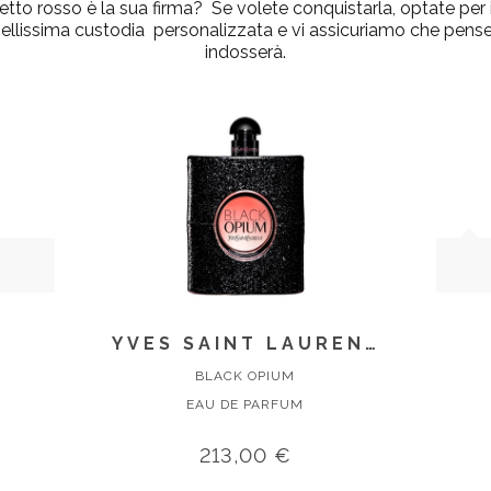
etto rosso
è la sua firma? Se volete conquistarla, optate per i
lissima custodia personalizzata e vi assicuriamo che penserà
indosserà.
YVES SAINT LAURENT
BLACK OPIUM
EAU DE PARFUM
213,00 €