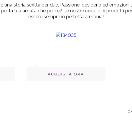
 una storia scritta per due. Passione, desiderio ed emozioni s
 per la tua amata che per te? Le nostre coppie di prodotti per
essere sempre in perfetta armonia!
ACQUISTA ORA
Ck