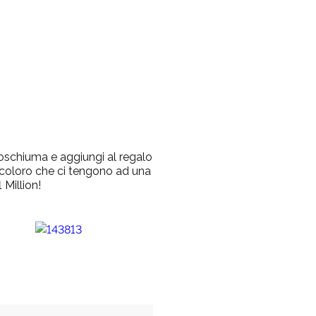
noschiuma e aggiungi al regalo
i coloro che ci tengono ad una
 Million
!