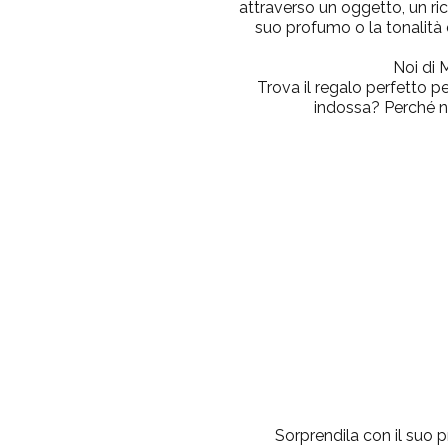
attraverso un oggetto, un rico
suo profumo o la tonalità d
Noi di 
Trova il regalo perfetto pe
indossa? Perché no
Sorprendila con il suo
p