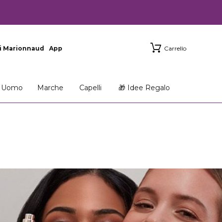
i Marionnaud
App
Carrello
Uomo
Marche
Capelli
🎁 Idee Regalo