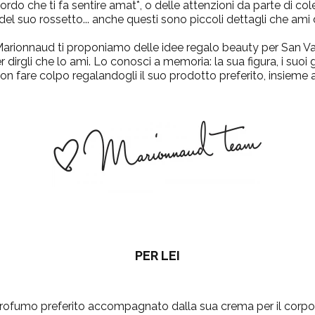
rdo che ti fa sentire amat*, o delle attenzioni da parte di cole
el suo rossetto... anche questi sono piccoli dettagli che ami 
Marionnaud ti proponiamo delle idee regalo beauty per San Va
r dirgli che lo ami. Lo conosci a memoria: la sua figura, i suoi
n fare colpo regalandogli il suo prodotto preferito, insieme 
PER LEI
rofumo preferito
accompagnato dalla sua crema per il corpo,