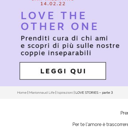
Home
|
Marionnaud Life
|
Ispirazioni
|
LOVE STORIES – parte 3
Pren
Per te l'amore è trascorrer