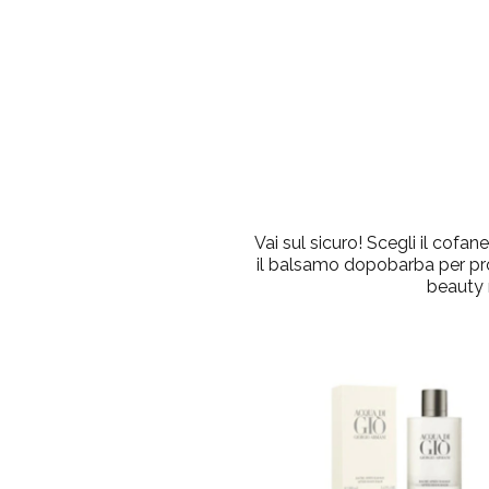
Vai sul sicuro! Scegli il cofan
il balsamo dopobarba
per pro
beauty 