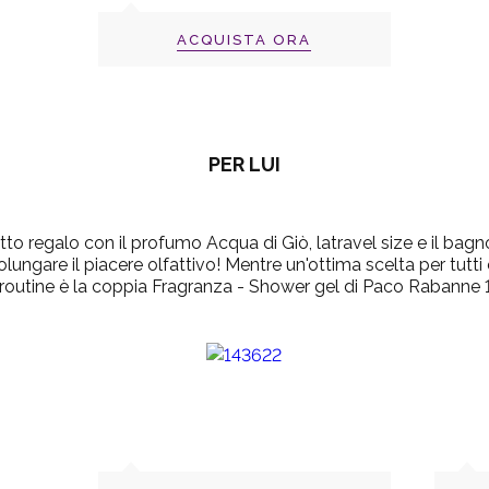
ACQUISTA ORA
PER LUI
etto regalo con il
profumo Acqua di Giò,
latravel size e il bag
lungare il piacere olfattivo! Mentre un'ottima scelta per tutt
routine è la coppia
Fragranza - Shower gel di Paco Rabanne 1