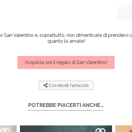
 San Valentino e, soprattutto, non dimenticate di prendervi cur
quanto lo amate!
Acquista ora il regalo di San Valentino!
Condividi l’articolo
POTREBBE PIACERTI ANCHE…