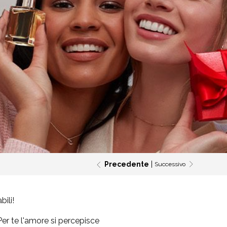
Precedente
Successivo
bili!
Per te l'amore si percepisce