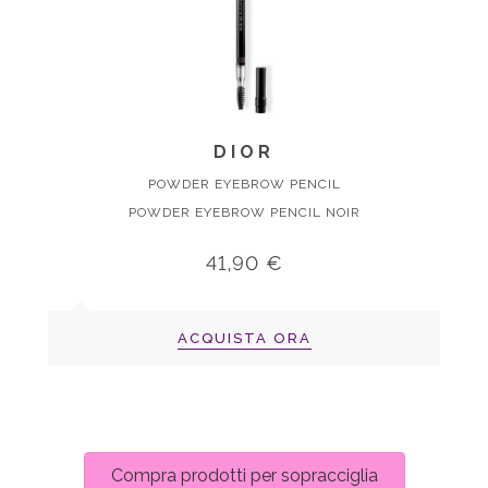
DIOR
POWDER EYEBROW PENCIL
POWDER EYEBROW PENCIL NOIR
41,90 €
ACQUISTA ORA
Compra prodotti per sopracciglia