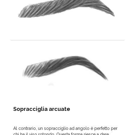
Sopracciglia arcuate
Al contrario, un sopracciglio ad angolo è perfetto per
chi ha il
viso rotondo
. Questa forma riesce a dare