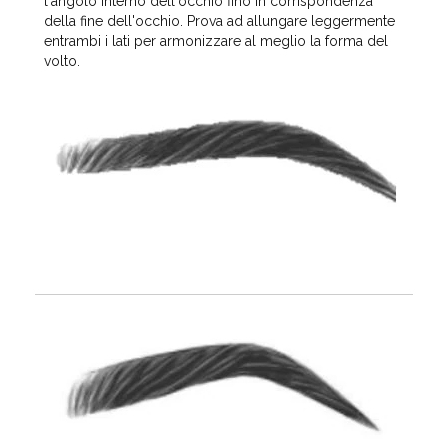
l'angolo interno dell'occhio fino in corrispondenza
della fine dell'occhio. Prova ad allungare leggermente
entrambi i lati per armonizzare al meglio la forma del
volto.