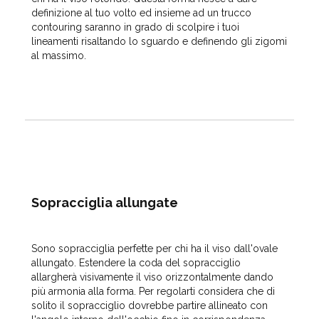
definizione al tuo volto ed insieme ad un trucco
contouring saranno in grado di scolpire i tuoi
lineamenti risaltando lo sguardo e definendo gli zigomi
al massimo.
Sopracciglia allungate
Sono sopracciglia perfette per chi ha il
viso dall'ovale
allungato
. Estendere la coda del sopracciglio
allargherà visivamente il viso orizzontalmente dando
più armonia alla forma. Per regolarti considera che di
solito il sopracciglio dovrebbe partire allineato con