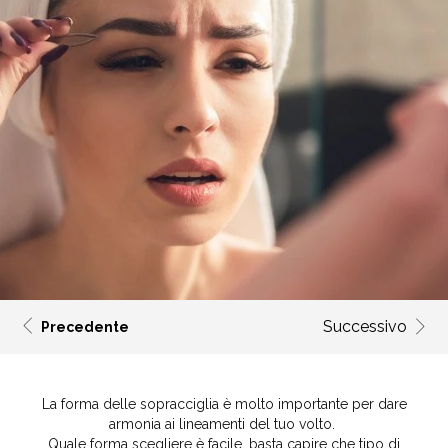
Successivo
Precedente
La forma delle sopracciglia è molto importante per dare
armonia ai lineamenti del tuo volto.
Quale forma scegliere è facile, basta capire che tipo di