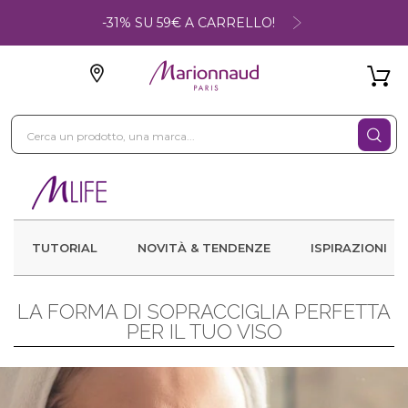
-31% SU 59€ A CARRELLO!
TUTORIAL
NOVITÀ & TENDENZE
ISPIRAZIONI
LA FORMA DI SOPRACCIGLIA PERFETTA
PER IL TUO VISO