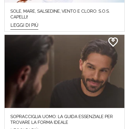
SOLE, MARE, SALSEDINE, VENTO E CLORO: S.O.S.
CAPELLI!
LEGGI DI PIÙ
SOPRACCIGLIA UOMO: LA GUIDA ESSENZIALE PER
TROVARE LA FORMA IDEALE