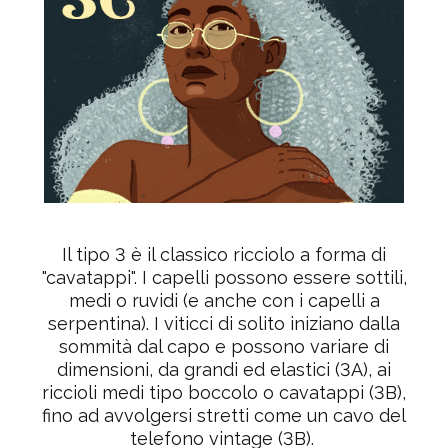
Il tipo 3 è il classico ricciolo a forma di
"cavatappi". I capelli possono essere sottili,
medi o ruvidi (e anche con i capelli a
serpentina). I viticci di solito iniziano dalla
sommità dal capo e possono variare di
dimensioni, da
grandi ed elastici
(3A), ai
riccioli medi tipo boccolo o cavatappi
(3B),
fino ad
avvolgersi stretti come un cavo del
telefono vintage
(3B).