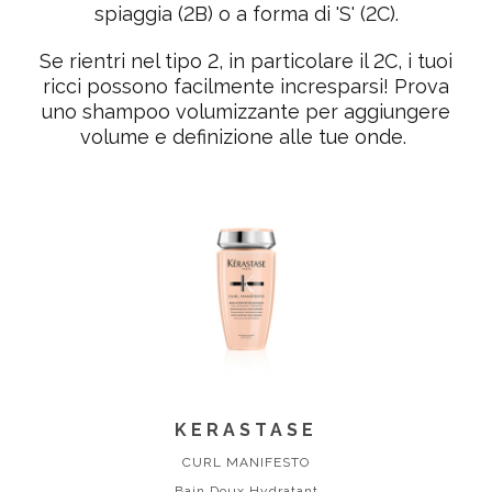
spiaggia (2B) o a
forma di 'S'
(2C).
Se rientri nel tipo 2, in particolare il 2C, i tuoi
ricci possono facilmente incresparsi! Prova
uno shampoo volumizzante per aggiungere
volume e definizione alle tue onde.
KERASTASE
CURL MANIFESTO
Bain Doux Hydratant