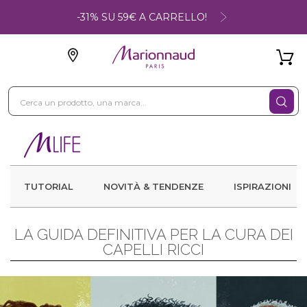
-31% SU 59€ A CARRELLO!
TUTORIAL
NOVITÀ & TENDENZE
ISPIRAZIONI
LA GUIDA DEFINITIVA PER LA CURA DEI
CAPELLI RICCI