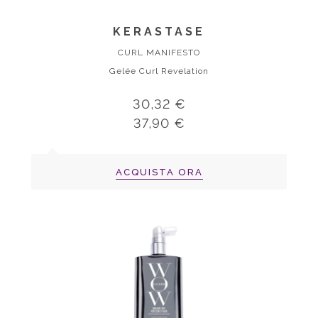
KERASTASE
CURL MANIFESTO
Gelée Curl Revelation
30,32 €
37,90 €
ACQUISTA ORA