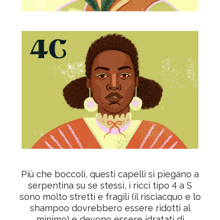
Più che boccoli, questi capelli si piegano a
serpentina su se stessi, i ricci tipo 4 a S
sono molto
stretti e fragili
(il risciacquo e lo
shampoo dovrebbero essere ridotti al
minimo)
e devono essere idratati di