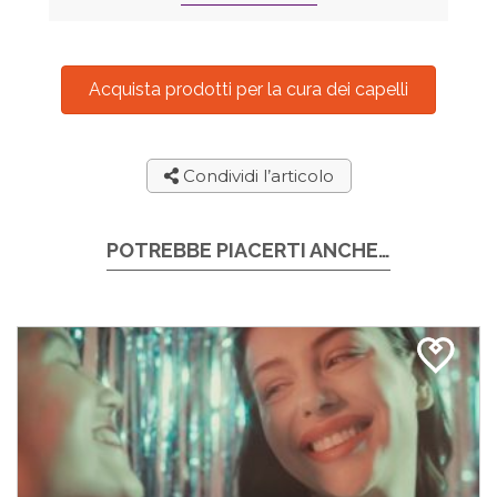
Acquista prodotti per la cura dei capelli
Condividi l’articolo
POTREBBE PIACERTI ANCHE…