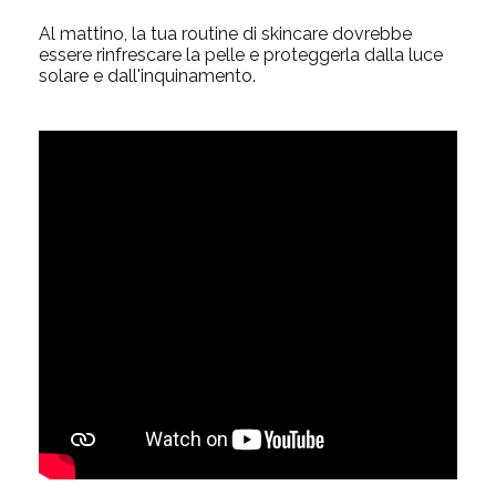
Al mattino, la tua routine di skincare dovrebbe
essere rinfrescare la pelle e proteggerla dalla luce
solare e dall'inquinamento.