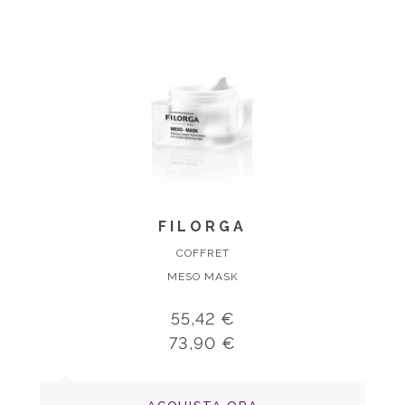
FILORGA
COFFRET
MESO MASK
55,42 €
73,90 €