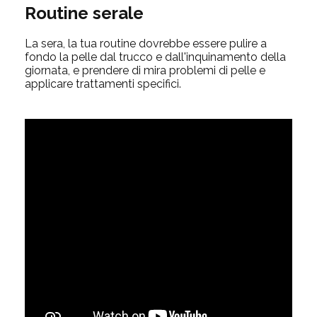
Routine serale
La sera, la tua routine dovrebbe essere pulire a
fondo la pelle dal trucco e dall'inquinamento della
giornata, e prendere di mira problemi di pelle e
applicare trattamenti specifici.