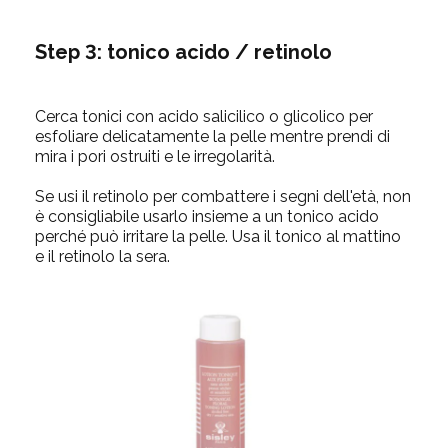
Step 3: tonico acido / retinolo
Cerca tonici con acido salicilico o glicolico per
esfoliare delicatamente la pelle mentre prendi di
mira i pori ostruiti e le irregolarità.
Se usi il retinolo per combattere i segni dell'età, non
è consigliabile usarlo insieme a un tonico acido
perché può irritare la pelle. Usa il tonico al mattino
e il retinolo la sera.