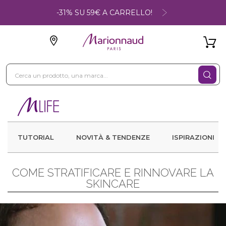
-31% SU 59€ A CARRELLO!
TUTORIAL
NOVITÀ & TENDENZE
ISPIRAZIONI
COME STRATIFICARE E RINNOVARE LA
SKINCARE