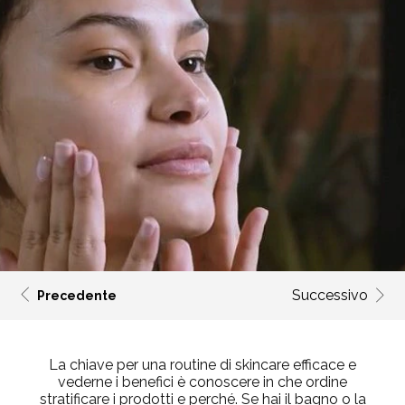
Successivo
Precedente
La chiave per una routine di skincare efficace e
vederne i benefici è conoscere in che ordine
stratificare i prodotti e perché. Se hai il bagno o la