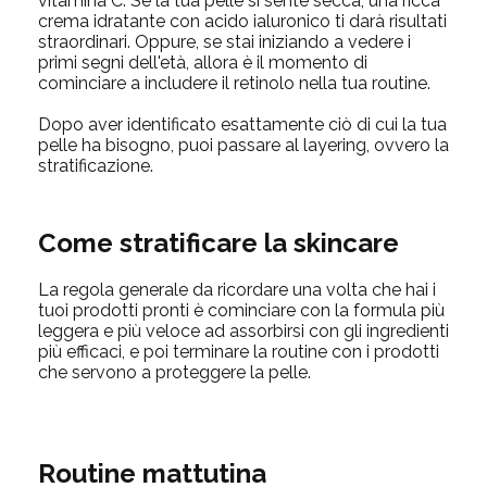
vitamina C. Se la tua pelle si sente secca, una ricca
crema idratante con acido ialuronico ti darà risultati
straordinari. Oppure, se stai iniziando a vedere i
primi segni dell'età, allora è il momento di
cominciare a includere il retinolo nella tua routine.
Dopo aver identificato esattamente ciò di cui la tua
pelle ha bisogno, puoi passare al layering, ovvero la
stratificazione.
Come stratificare la skincare
La regola generale da ricordare una volta che hai i
tuoi prodotti pronti è cominciare con la formula più
leggera e più veloce ad assorbirsi con gli ingredienti
più efficaci, e poi terminare la routine con i prodotti
che servono a proteggere la pelle.
Routine mattutina