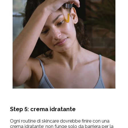
Step 5: crema idratante
Ogni routine di skincare dovrebbe finire con una
crema idratante; non funge solo da barriera per la