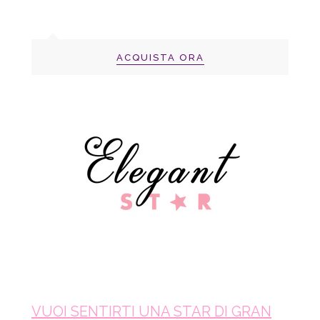
ACQUISTA ORA
VUOI SENTIRTI UNA STAR DI GRAN