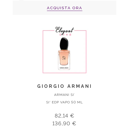
ACQUISTA ORA
GIORGIO ARMANI
ARMANI SI’
SI' EDP VAPO 50 ML
82,14 €
136,90 €