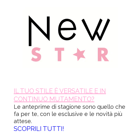
IL TUO STILE È VERSATILE
E IN
CONTINUO MUTAMENTO?
Le anteprime di stagione sono quello che
fa per te,
con le esclusive e le novità più
attese.
SCOPRILI TUTTI!