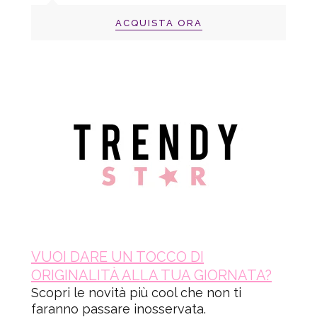
ACQUISTA ORA
VUOI DARE UN TOCCO DI
ORIGINALITÀ ALLA TUA GIORNATA?
Scopri le novità più cool che non ti
faranno passare inosservata.