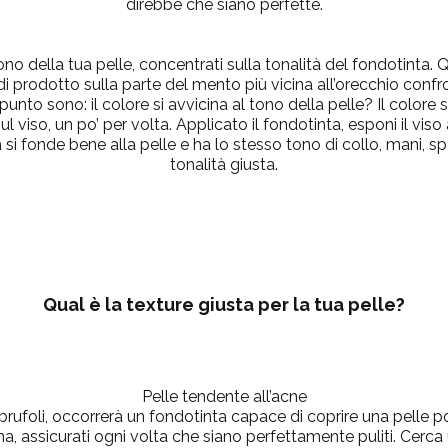
direbbe che siano perfette.
ono della tua pelle, concentrati sulla tonalità del fondotinta. Q
i prodotto sulla parte del mento più vicina all’orecchio confr
to sono: il colore si avvicina al tono della pelle? Il colore 
l viso, un po’ per volta. Applicato il fondotinta, esponi il vis
 si fonde bene alla pelle e ha lo stesso tono di collo, mani, sp
tonalità giusta.
Qual è la texture giusta per la tua pelle?
Pelle tendente all’acne
 brufoli, occorrerà un fondotinta capace di coprire una pelle po
, assicurati ogni volta che siano perfettamente puliti. Cerc