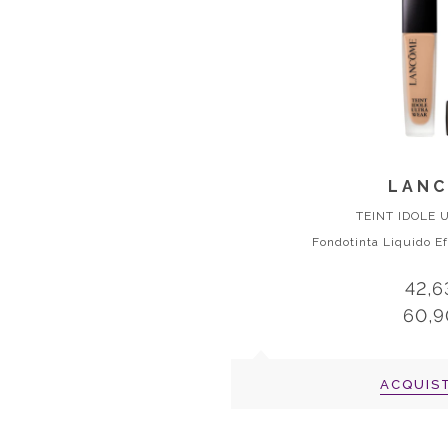
LAN
TEINT IDOLE
Fondotinta Liquido Ef
42,6
60,9
ACQUIS