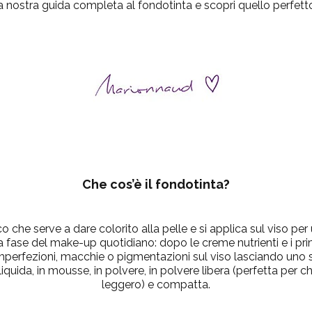
a nostra guida completa al fondotinta e scopri quello perfetto
Che cos’è il fondotinta?
o che serve a dare colorito alla pelle e si applica sul viso per 
a fase del make-up quotidiano: dopo le creme nutrienti e i pr
 imperfezioni, macchie o pigmentazioni sul viso lasciando uno
liquida, in mousse, in polvere, in polvere libera (perfetta per c
leggero) e compatta.