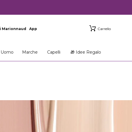
i Marionnaud
App
Carrello
Uomo
Marche
Capelli
🎁 Idee Regalo