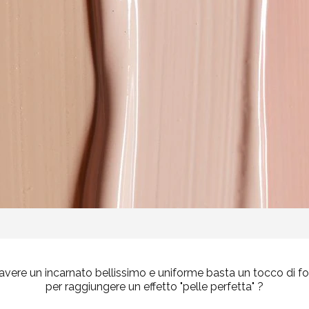
avere un incarnato bellissimo e uniforme basta un tocco di f
per raggiungere un effetto "pelle perfetta" ?