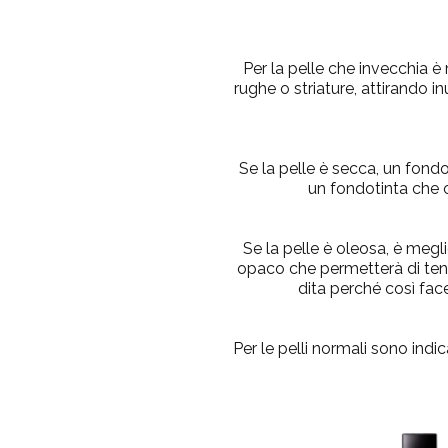
Per la pelle che invecchia è
rughe o striature, attirando 
Se la pelle è secca, un fondo
un fondotinta che o
Se la pelle è oleosa, è megl
opaco che permetterà di tener
dita perché così fac
Per le pelli normali sono indic