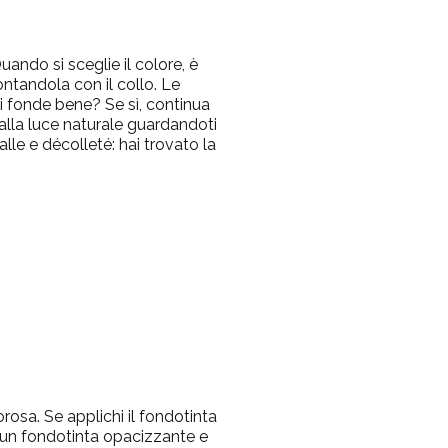
uando si sceglie il colore, è
ontandola con il collo. Le
si fonde bene? Se sì, continua
o alla luce naturale guardandoti
alle e décolleté: hai trovato la
rosa. Se applichi il fondotinta
a un fondotinta opacizzante e