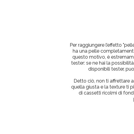
Per raggiungere l’effetto "pel
ha una pelle completamente 
questo motivo, è estremame
tester: se ne hai la possibili
disponibili tester, p
Detto ciò, non ti affrettare
quella giusta e la texture ti
di cassetti ricolmi di fon