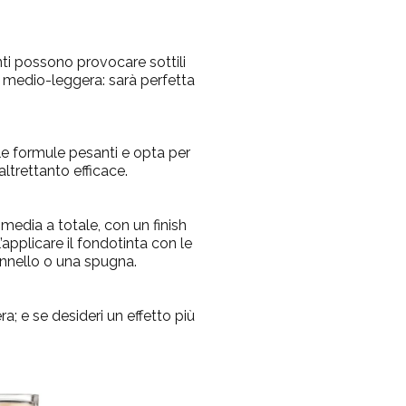
nti possono provocare sottili
a medio-leggera: sarà perfetta
lle formule pesanti e opta per
ltrettanto efficace.
media a totale, con un finish
applicare il fondotinta con le
ennello o una spugna.
ra; e se desideri un effetto più