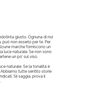
ondotinta giusto. Ognuna di noi
 può non esserlo per te. Per
Alcune marche forniscono un
alla luce naturale. Se non sono
rtene un po’ sul viso.
ce naturale. Se la tonalità è
. Abbiamo tutte sentito storie
icati. Sii saggia, prova il
.