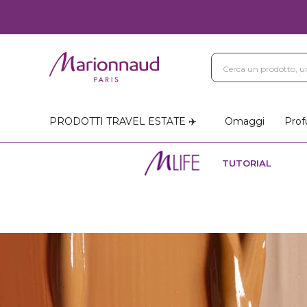
Blog
Trattamenti Vi
Negozi Marionnaud
PRODOTTI TRAVEL ESTATE ✈️
Omaggi
Prof
TUTORIAL