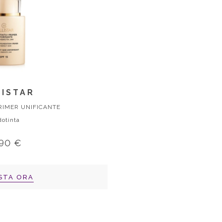
ISTAR
RIMER UNIFICANTE
otinta
,90 €
STA ORA