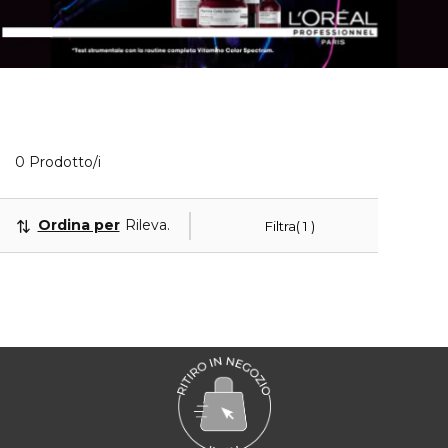
Visualizzati 0 prodotti che corrispondono ai tuoi filt
0 Prodotto/i
Ordina per
Rilevanza
Filtra
1