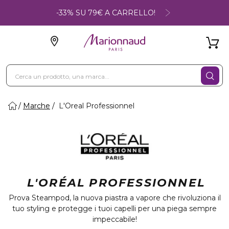
-33% SU 79€ A CARRELLO!
Marche
L'Oreal Professionnel
L'ORÉAL PROFESSIONNEL
Prova Steampod, la nuova piastra a vapore che rivoluziona il
tuo styling e protegge i tuoi capelli per una piega sempre
impeccabile!