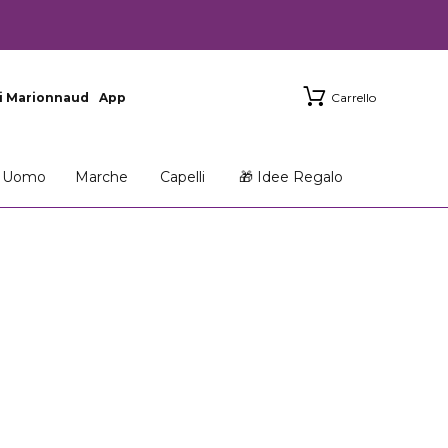
i Marionnaud
App
Carrello
Uomo
Marche
Capelli
🎁 Idee Regalo