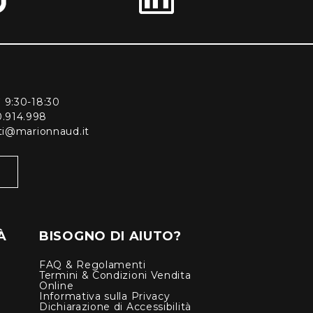
ì 9:30-18:30
0.914.998
enti@marionnaud.it
À
BISOGNO DI AIUTO?
FAQ & Regolamenti
Termini & Condizioni Vendita
Online
Informativa sulla Privacy
Dichiarazione di Accessibilità