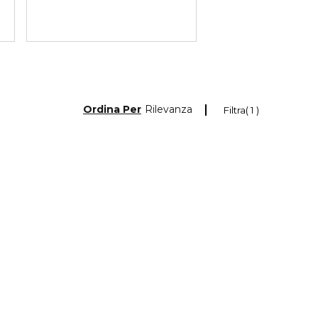
Ordina Per
Rilevanza
Filtra
1