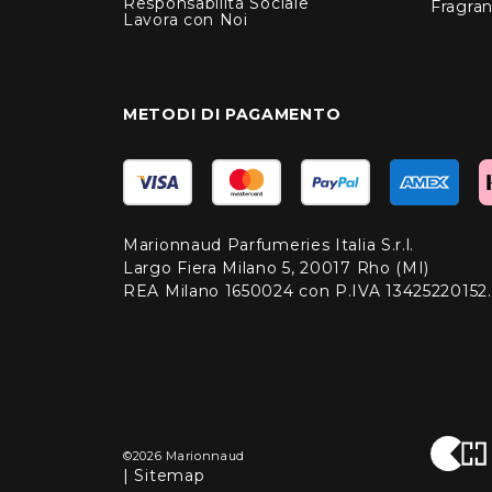
Responsabilità Sociale
Fragra
Lavora con Noi
METODI DI PAGAMENTO
Marionnaud Parfumeries Italia S.r.l.
Largo Fiera Milano 5, 20017 Rho (MI)
REA Milano 1650024 con P.IVA 13425220152.
©2026 Marionnaud
|
Sitemap