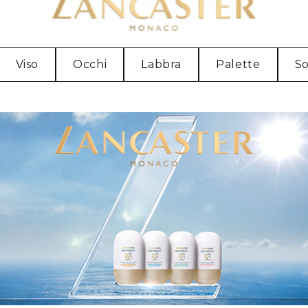
Viso
Occhi
Labbra
Palette
So