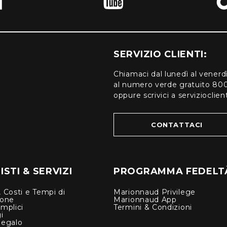
SERVIZIO CLIENTI:
Chiamaci dal lunedì al venerd
al numero verde gratuito 80
oppure scrivici a serviziocli
CONTATTACI
STI & SERVIZI
PROGRAMMA FEDELT
 Costi e Tempi di
Marionnaud Privilege
ione
Marionnaud App
mplici
Termini & Condizioni
i
Regalo