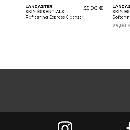
LANCASTER
LANCA
35,00 €
SKIN ESSENTIALS
SKIN E
Refreshing Express Cleanser
Softeni
29,00 