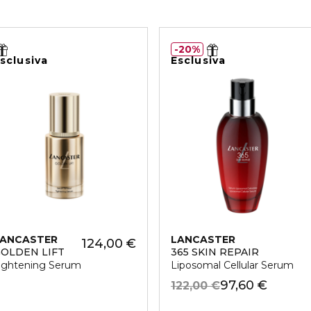
20%
sclusiva
Esclusiva
LANCASTER
LANCASTER
124,00 €
OLDEN LIFT
365 SKIN REPAIR
ightening Serum
Liposomal Cellular Serum
97,60 €
122,00 €