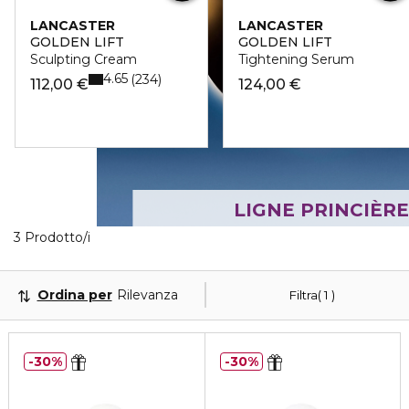
LANCASTER
LANCASTER
GOLDEN LIFT
GOLDEN LIFT
Sculpting Cream
Tightening Serum
4.65
234
112,00 €
124,00 €
LIGNE PRINCIÈRE
Visualizzati 3 prodotti che corrispondono ai tuoi filtr
3 Prodotto/i
Ordina per
Rilevanza
Filtra
1
30%
30%