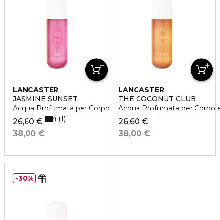
LANCASTER
LANCASTER
JASMINE SUNSET
THE COCONUT CLUB
Acqua Profumata per Corpo e Capelli
Acqua Profumata per Corpo e 
4
1
26,60 €
26,60 €
38,00 €
38,00 €
30%