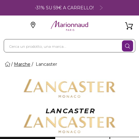
-31% SU 59€ A CARRELLO!
Marche
Lancaster
LANCASTER