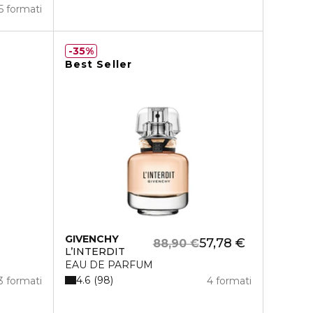
5 formati
35%
Best Seller
GIVENCHY
57,78 €
88,90 €
L’INTERDIT
EAU DE PARFUM
4.6
98
3 formati
4 formati