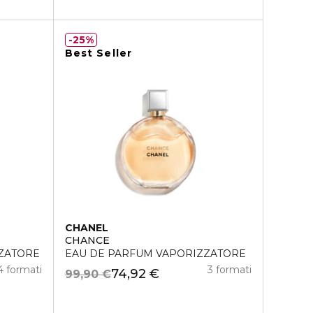
25%
Best Seller
CHANEL
CHANCE
ZZATORE
EAU DE PARFUM VAPORIZZATORE
4 formati
3 formati
74,92 €
99,90 €