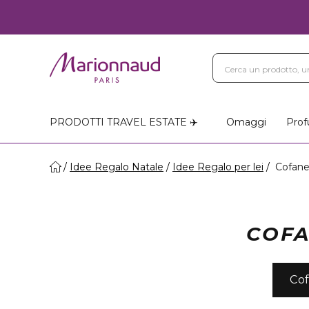
Blog
Trattamenti Vi
Negozi Marionnaud
PRODOTTI TRAVEL ESTATE ✈️
Omaggi
Prof
Idee Regalo Natale
Idee Regalo per lei
Cofanet
COFA
Cof