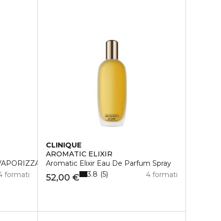
CLINIQUE
AROMATIC ELIXIR
VAPORIZZATORE
Aromatic Elixir Eau De Parfum Spray
3.8
5
4 formati
4 formati
52,00 €