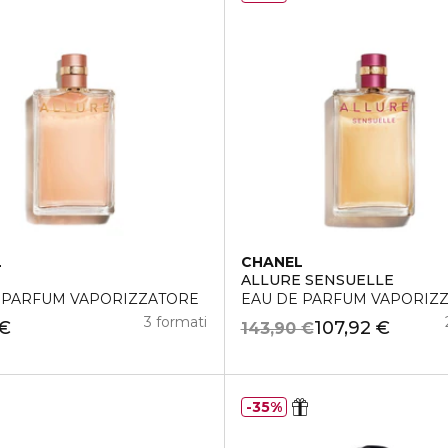
L
CHANEL
E
ALLURE SENSUELLE
 PARFUM VAPORIZZATORE
EAU DE PARFUM VAPORIZ
3 formati
 €
107,92 €
143,90 €
35%