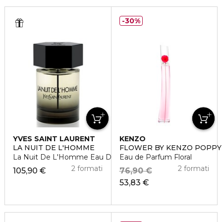
30%
YVES SAINT LAURENT
KENZO
LA NUIT DE L'HOMME
FLOWER BY KENZO POPP
La Nuit De L'Homme Eau De Toilette
Eau de Parfum Floral
2 formati
2 formati
105,90 €
76,90 €
53,83 €