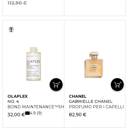
112,90 €
OLAPLEX
CHANEL
NO. 4
GABRIELLE CHANEL
BOND MAINTENANCE™SHAMPOO
PROFUMO PER I CAPELLI
4.9
9
32,00 €
82,90 €