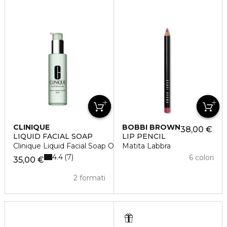
CLINIQUE
BOBBI BROWN
38,00 €
LIQUID FACIAL SOAP
LIP PENCIL
Clinique Liquid Facial Soap Oily Skin
Matita Labbra
4.4
7
6 colori
35,00 €
2 formati