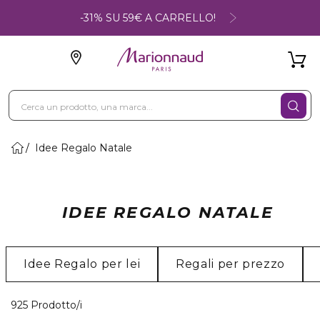
-31% SU 59€ A CARRELLO!
Idee Regalo Natale
IDEE REGALO NATALE
Idee Regalo per lei
Regali per prezzo
40 Prodotti visualizzati
925 Prodotto/i