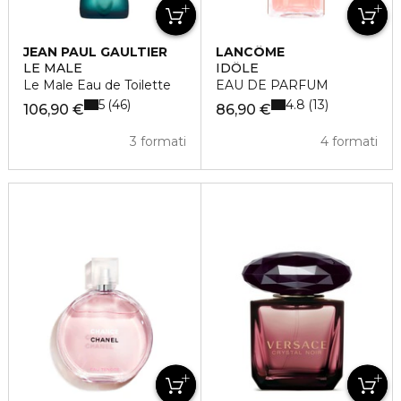
JEAN PAUL GAULTIER
LANCÔME
LE MALE
IDÔLE
Le Male Eau de Toilette
EAU DE PARFUM
5
4.8
46
13
106,90 €
86,90 €
3 formati
4 formati