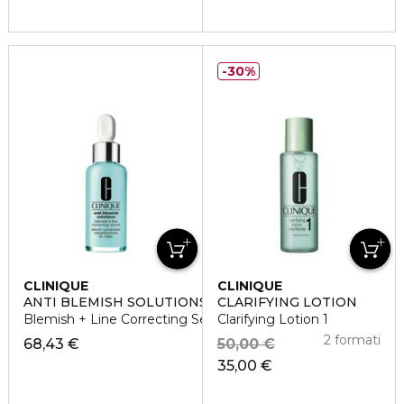
30%
CLINIQUE
CLINIQUE
ANTI BLEMISH SOLUTIONS
CLARIFYING LOTION
Blemish + Line Correcting Serum Siero
Clarifying Lotion 1
2 formati
68,43 €
50,00 €
35,00 €