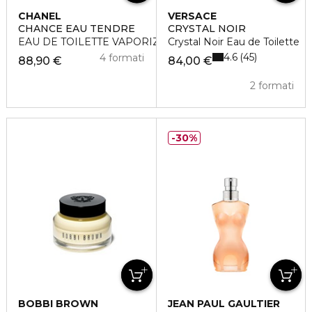
CHANEL
VERSACE
CHANCE EAU TENDRE
CRYSTAL NOIR
EAU DE TOILETTE VAPORIZZATORE
Crystal Noir Eau de Toilette
4.6
45
4 formati
88,90 €
84,00 €
2 formati
30%
BOBBI BROWN
JEAN PAUL GAULTIER