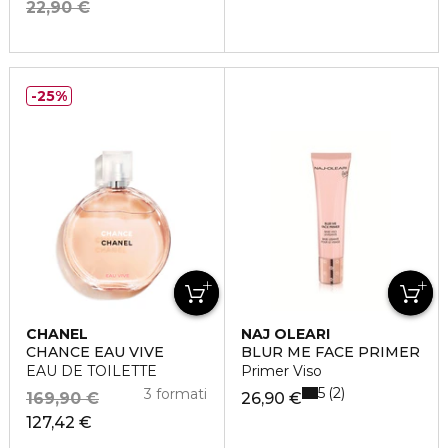
22,90 €
25%
CHANEL
NAJ OLEARI
CHANCE EAU VIVE
BLUR ME FACE PRIMER
EAU DE TOILETTE
Primer Viso
5
2
3 formati
169,90 €
26,90 €
127,42 €