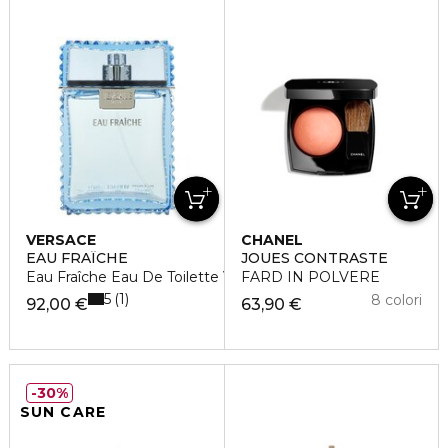
VERSACE
CHANEL
EAU FRAÎCHE
JOUES CONTRASTE
Eau Fraîche Eau De Toilette Vaporisateur
FARD IN POLVERE
5
1
8 colori
92,00 €
63,90 €
30%
SUN CARE