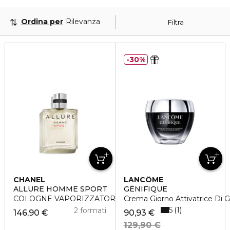
Ordina per
Rilevanza
Filtra
30%
CHANEL
LANCÔME
ALLURE HOMME SPORT
GÉNIFIQUE
COLOGNE VAPORIZZATORE
Crema Giorno Attivatrice Di 
5
1
2 formati
146,90 €
90,93 €
129,90 €