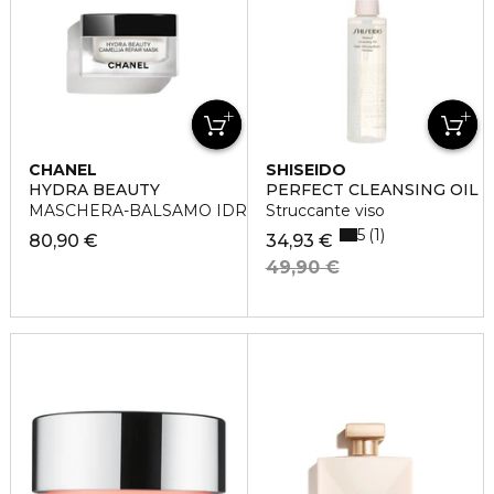
CHANEL
SHISEIDO
HYDRA BEAUTY
PERFECT CLEANSING OIL
MASCHERA-BALSAMO IDRATANTE RIPARATRICE
Struccante viso
5
1
80,90 €
34,93 €
49,90 €