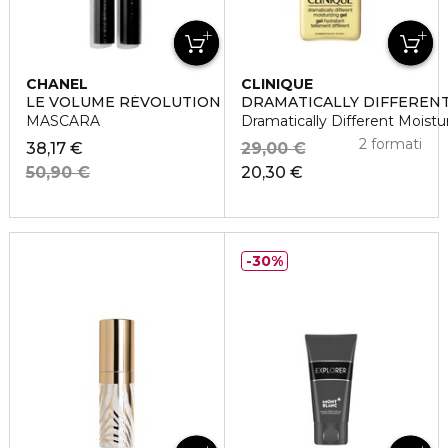
CHANEL
CLINIQUE
LE VOLUME RÉVOLUTION DE CHANEL
DRAMATICALLY DIFFEREN
MASCARA
Dramatically Different Moistu
2 formati
38,17 €
29,00 €
50,90 €
20,30 €
30%