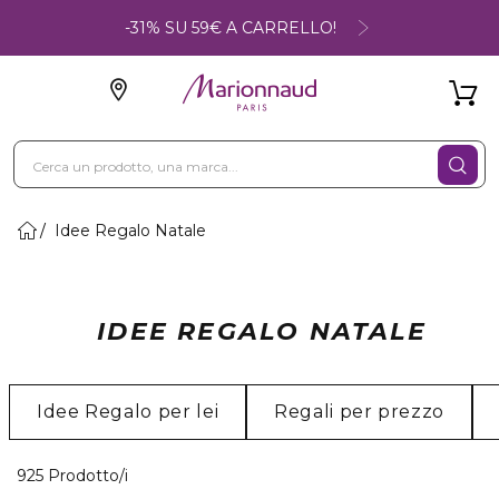
-31% SU 59€ A CARRELLO!
Idee Regalo Natale
IDEE REGALO NATALE
Idee Regalo per lei
Regali per prezzo
40 Prodotti visualizzati
925 Prodotto/i