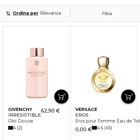
Ordina per
Rilevanza
Filtra
GIVENCHY
VERSACE
62,90 €
IRRESISTIBLE
EROS
Olio Doccia
Eros pour Femme Eau de Toil
4
4.6
2
45
0,00 €