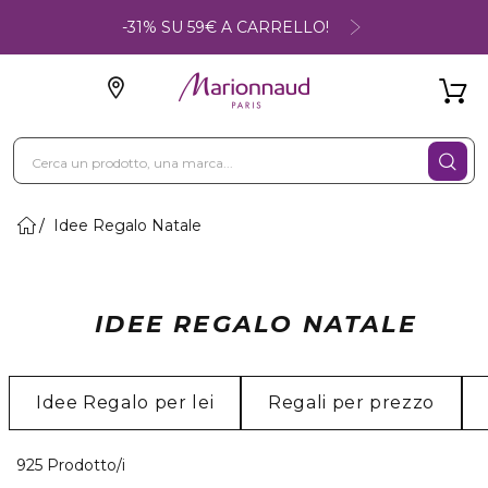
-31% SU 59€ A CARRELLO!
Idee Regalo Natale
IDEE REGALO NATALE
Idee Regalo per lei
Regali per prezzo
5 Prodotti visualizzati
925 Prodotto/i