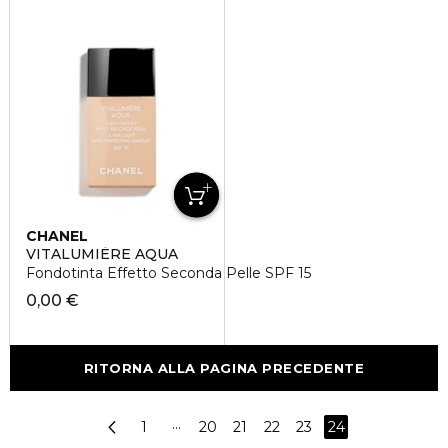
CHANEL
VITALUMIÈRE AQUA
Fondotinta Effetto Seconda Pelle SPF 15
0,00 €
RITORNA ALLA PAGINA PRECEDENTE
1
···
20
21
22
23
24