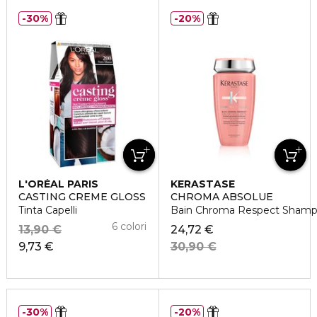
30%
20%
L'ORÉAL PARIS
KERASTASE
CASTING CREME GLOSS
CHROMA ABSOLUE
Tinta Capelli
Bain Chroma Respect Shampo
6 colori
13,90 €
24,72 €
9,73 €
30,90 €
30%
20%