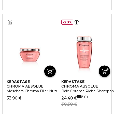
20%
KERASTASE
KERASTASE
CHROMA ABSOLUE
CHROMA ABSOLUE
Maschera Chroma Filler Nutriente
Bain Chroma Riche Shampoo
5
1
53,90 €
24,40 €
30,50 €