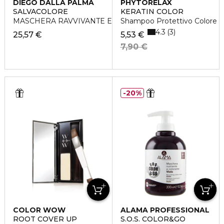
DIEGO DALLA PALMA
PHYTORELAX
SALVACOLORE
KERATIN COLOR
MASCHERA RAVVIVANTE E PROTETTIVA
Shampoo Protettivo Colore
4.3
3
25,57 €
5,53 €
7,90 €
20%
COLOR WOW
ALAMA PROFESSIONAL
ROOT COVER UP
S.O.S. COLOR&GO