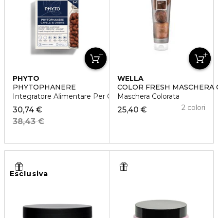
PHYTO
WELLA
PHYTOPHANERE
COLOR FRESH MASCHERA
Integratore Alimentare Per Capelli e Unghie
Maschera Colorata
2 colori
30,74 €
25,40 €
38,43 €
Esclusiva