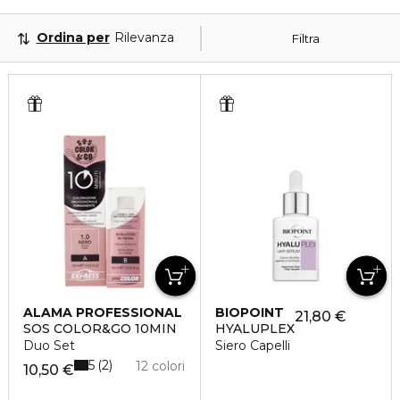
Ordina per
Rilevanza
Filtra
ALAMA PROFESSIONAL
BIOPOINT
21,80 €
SOS COLOR&GO 10MIN
HYALUPLEX
Duo Set
Siero Capelli
5
2
12 colori
10,50 €