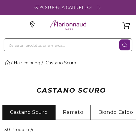
-31% SU 59€ A CARRELLO!
Hair coloring
Castano Scuro
CASTANO SCURO
Castano Scuro
Ramato
Biondo Caldo
30 Prodotti visualizzati
30 Prodotto/i