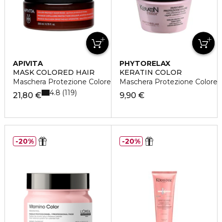
APIVITA
PHYTORELAX
MASK COLORED HAIR
KERATIN COLOR
Maschera Protezione Colore
Maschera Protezione Colore
4.8
119
21,80 €
9,90 €
20%
20%