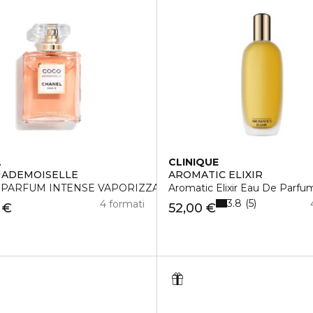
L
CLINIQUE
MADEMOISELLE
AROMATIC ELIXIR
 PARFUM INTENSE VAPORIZZATORE
Aromatic Elixir Eau De Parfu
3.8
5
4 formati
 €
52,00 €