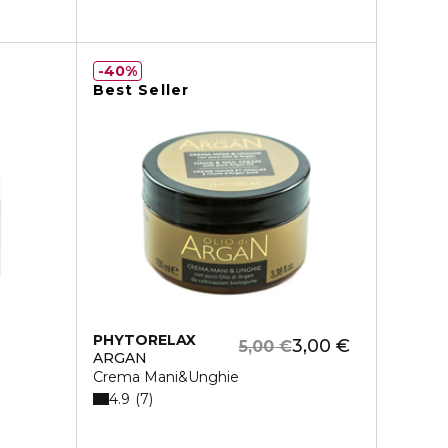
40%
Best Seller
PHYTORELAX
3,00 €
5,00 €
ARGAN
Crema Mani&Unghie
4.9
7