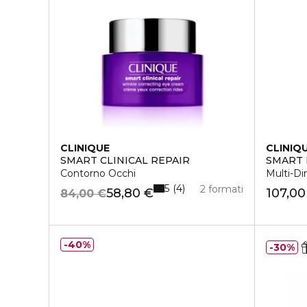
CLINIQUE
CLINIQ
SMART CLINICAL REPAIR
SMART 
Contorno Occhi
Multi-Di
5
4
2 formati
58,80 €
107,00
84,00 €
40%
30%