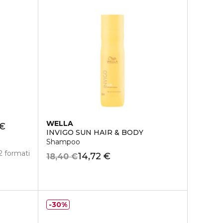
WELLA
 €
INVIGO SUN HAIR & BODY
Shampoo
2 formati
14,72 €
18,40 €
30%