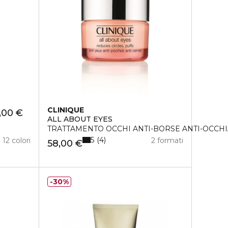
CLINIQUE
,00 €
ALL ABOUT EYES
TRATTAMENTO OCCHI ANTI-BORSE ANTI-OCCHI
5
4
12 colori
2 formati
58,00 €
30%