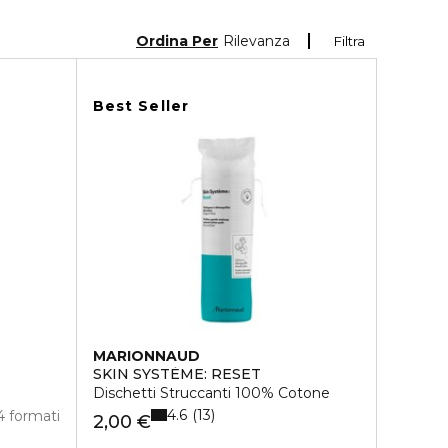
Ordina Per
Rilevanza
Filtra
Best Seller
MARIONNAUD
SKIN SYSTÈME: RESET
Dischetti Struccanti 100% Cotone
4.6
13
4 formati
2,00 €