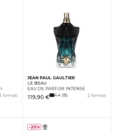
JEAN PAUL GAULTIER
LE BEAU
m
EAU DE PARFUM INTENSE
4.4
8
3 formati
2 formati
119,90 €
20%