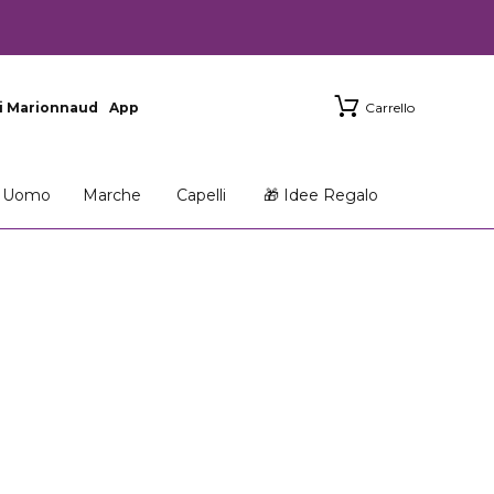
i Marionnaud
App
Carrello
Uomo
Marche
Capelli
🎁 Idee Regalo