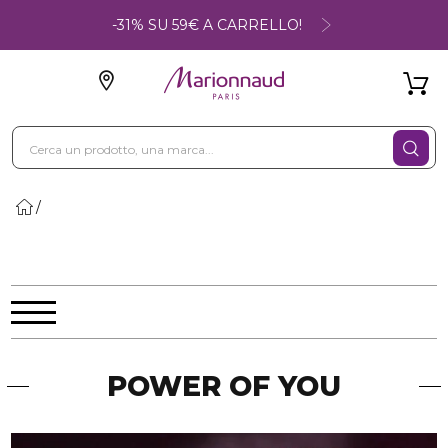
-31% SU 59€ A CARRELLO!
POWER OF YOU