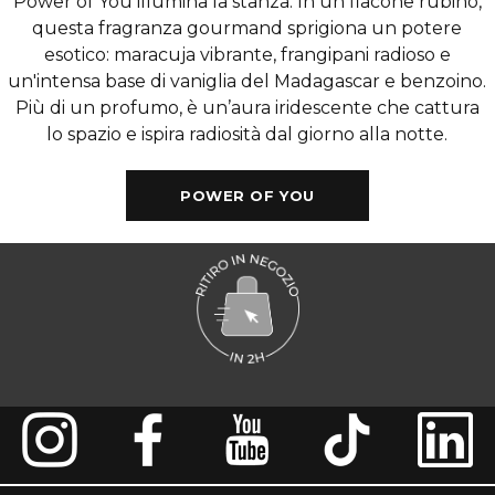
Power of You illumina la stanza. In un flacone rubino,
questa fragranza gourmand sprigiona un potere
esotico: maracuja vibrante, frangipani radioso e
un'intensa base di vaniglia del Madagascar e benzoino.
Più di un profumo, è un’aura iridescente che cattura
lo spazio e ispira radiosità dal giorno alla notte.
POWER OF YOU