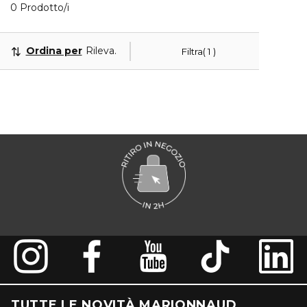
Visualizzati 0 prodotti che corrispondono ai tuoi filt
0 Prodotto/i
Ordina per
Rilevanza
Filtra
1
TUTTE LE NOVITÀ MARIONNAUD