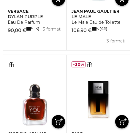
VERSACE
JEAN PAUL GAULTIER
DYLAN PURPLE
LE MALE
Eau De Parfum
Le Male Eau de Toilette
5
5
3
46
3 formati
90,00 €
106,90 €
3 formati
30%