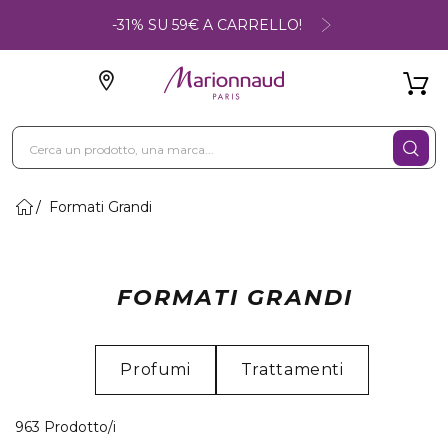
-31% SU 59€ A CARRELLO!
Formati Grandi
FORMATI GRANDI
Profumi
Trattamenti
40 Prodotti visualizzati
963 Prodotto/i