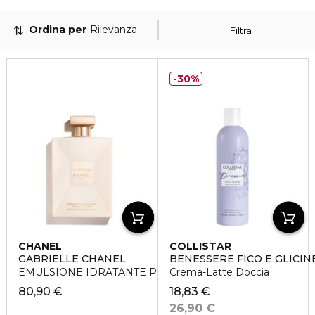
Ordina per
Rilevanza
Filtra
30%
CHANEL
COLLISTAR
GABRIELLE CHANEL
BENESSERE FICO E GLICIN
EMULSIONE IDRATANTE PER IL CORPO
Crema-Latte Doccia
80,90 €
18,83 €
26,90 €