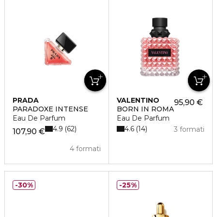
PRADA
VALENTINO
95,90 €
PARADOXE INTENSE
BORN IN ROMA
Eau De Parfum
Eau De Parfum
4.9
4.6
62
14
3 formati
107,90 €
4 formati
30%
25%