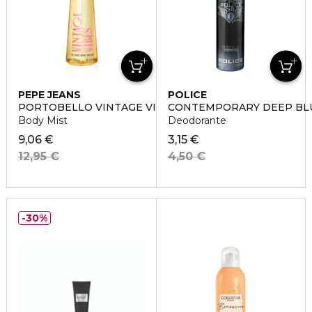
PEPE JEANS
POLICE
PORTOBELLO VINTAGE VIBES
CONTEMPORARY DEEP BL
Body Mist
Deodorante
9,06 €
3,15 €
12,95 €
4,50 €
30%