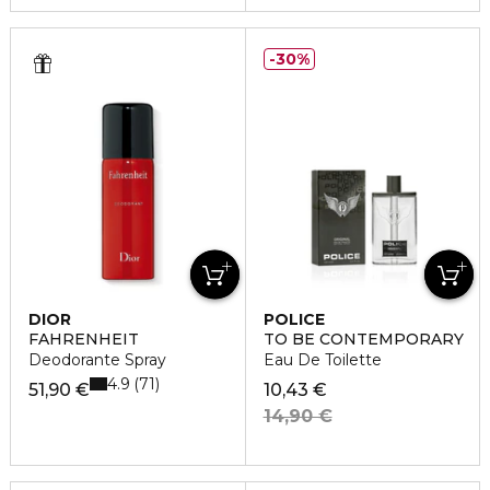
30%
DIOR
POLICE
FAHRENHEIT
TO BE CONTEMPORARY
Deodorante Spray
Eau De Toilette
4.9
71
51,90 €
10,43 €
14,90 €