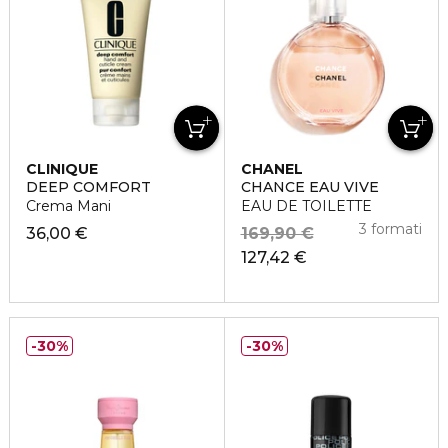
CLINIQUE
CHANEL
DEEP COMFORT
CHANCE EAU VIVE
Crema Mani
EAU DE TOILETTE
3 formati
36,00 €
169,90 €
127,42 €
30%
30%