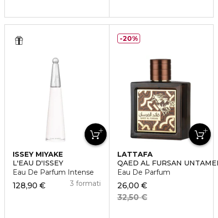
20%
ISSEY MIYAKE
LATTAFA
L'EAU D'ISSEY
QAED AL FURSAN UNTAME
Eau De Parfum Intense
Eau De Parfum
3 formati
128,90 €
26,00 €
32,50 €