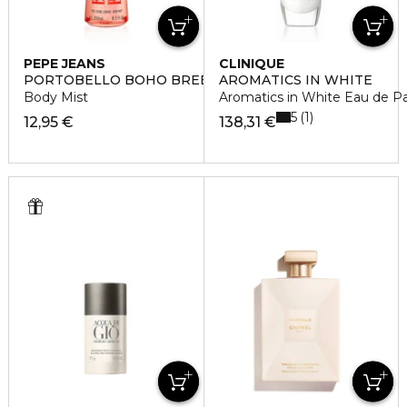
PEPE JEANS
CLINIQUE
PORTOBELLO BOHO BREEZE
AROMATICS IN WHITE
Body Mist
Aromatics in White Eau de P
5
1
12,95 €
138,31 €