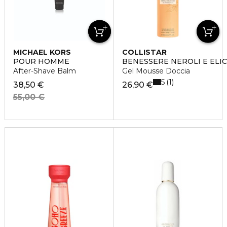
MICHAEL KORS
COLLISTAR
POUR HOMME
BENESSERE NEROLI E ELI
After-Shave Balm
Gel Mousse Doccia
5
1
38,50 €
26,90 €
55,00 €