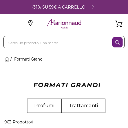
-31% SU 59€ A CARRELLO!
Formati Grandi
FORMATI GRANDI
Profumi
Trattamenti
40 Prodotti visualizzati
963 Prodotto/i