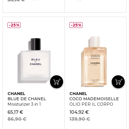
25%
25%
CHANEL
CHANEL
BLUE DE CHANEL
COCO MADEMOISELLE
Moisturizer 3 in 1
OLIO PER IL CORPO
65,17 €
104,92 €
86,90 €
139,90 €