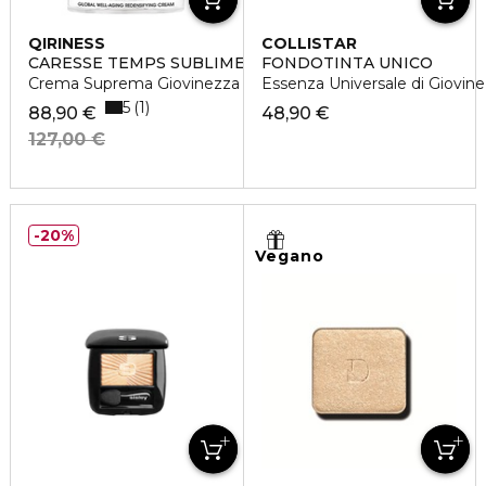
QIRINESS
COLLISTAR
CARESSE TEMPS SUBLIME LIGHT
FONDOTINTA UNICO
Crema Suprema Giovinezza Ridensificante Versione Light
Essenza Universale di Giovin
5
1
88,90 €
48,90 €
127,00 €
20%
Vegano