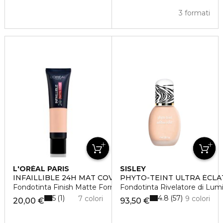
3 formati
L'ORÉAL PARIS
SISLEY
INFAILLIBLE 24H MAT COVER
PHYTO-TEINT ULTRA ÉCLA
Fondotinta Finish Matte Formula a Lunga Durata
Fondotinta Rivelatore di Lumi
5
4.8
1
57
7 colori
9 colori
20,00 €
93,50 €