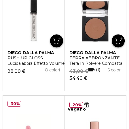
DIEGO DALLA PALMA
DIEGO DALLA PALMA
PUSH UP GLOSS
TERRA ABBRONZANTE
Lucidalabbra Effetto Volume
Terra In Polvere Compatta
5
1
8 colori
6 colori
28,00 €
43,00 €
34,40 €
30%
20%
Vegano