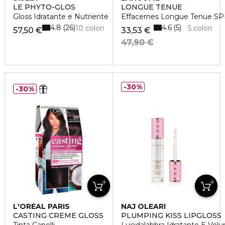
LE PHYTO-GLOS
LONGUE TENUE
Gloss Idratante e Nutriente
Effacernes Longue Tenue S
4.8
4.6
26
5
10 colori
5 colori
57,50 €
33,53 €
47,90 €
30%
30%
L'ORÉAL PARIS
NAJ OLEARI
CASTING CREME GLOSS
PLUMPING KISS LIPGLOSS