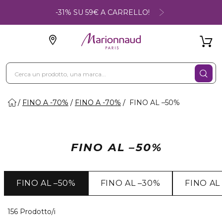
-31% SU 59€ A CARRELLO!
FINO A -70%
FINO A -70%
FINO AL –50%
FINO AL –50%
FINO AL –50%
FINO AL –30%
FINO AL
40 Prodotti visualizzati
156 Prodotto/i