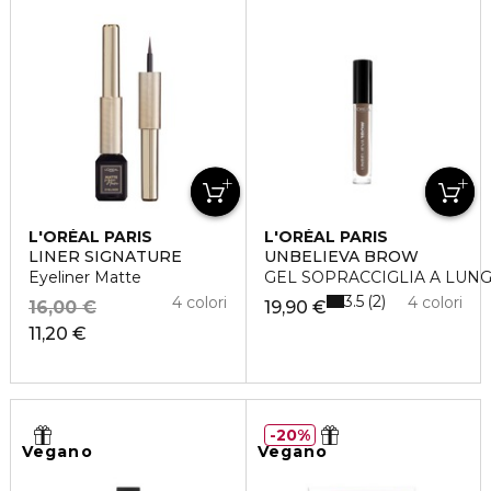
L'ORÉAL PARIS
L'ORÉAL PARIS
LINER SIGNATURE
UNBELIEVA BROW
Eyeliner Matte
GEL SOPRACCIGLIA A LUN
3.5
2
4 colori
4 colori
16,00 €
19,90 €
11,20 €
20%
Vegano
Vegano