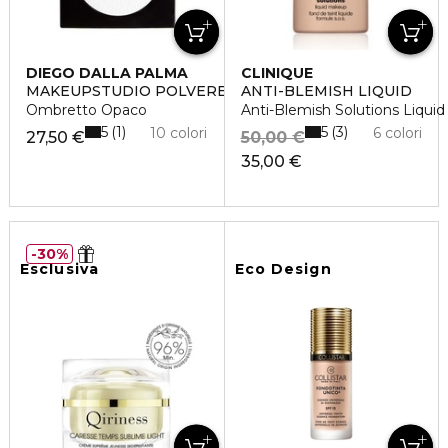
DIEGO DALLA PALMA
CLINIQUE
MAKEUPSTUDIO POLVERE COMPATTA PER OCCHI
ANTI-BLEMISH LIQUID
Ombretto Opaco
Anti-Blemish Solutions Liqui
5
5
1
3
10 colori
6 colori
27,50 €
50,00 €
35,00 €
30%
Esclusiva
Eco Design