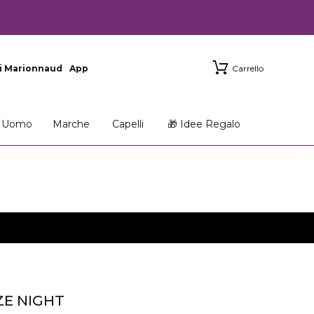
i Marionnaud
App
Carrello
Uomo
Marche
Capelli
🎁 Idee Regalo
ZE NIGHT