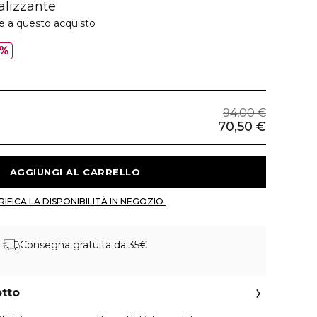
alizzante
ie a questo acquisto
5%
94,00 €
70,50 €
 AGGIUNGI AL CARRELLO 
 VERIFICA LA DISPONIBILITÀ IN NEGOZIO 
Consegna gratuita da 35€
otto