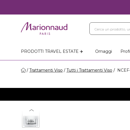
PRODOTTI TRAVEL ESTATE ✈️
Omaggi
Prof
Trattamenti Viso
Tutti i Trattamenti Viso
NCEF-R