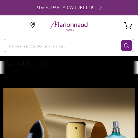
-31% SU 59€ A CARRELLO!
Festive Fragrance