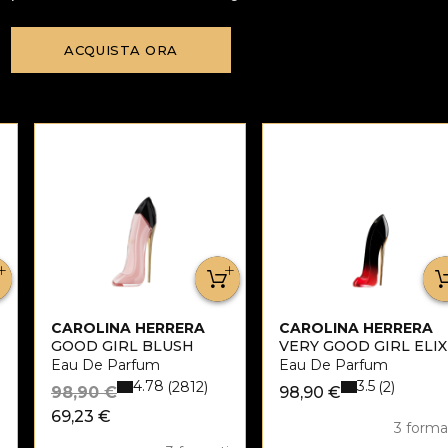
ACQUISTA ORA
CAROLINA HERRERA
CAROLINA HERRERA
GOOD GIRL BLUSH
VERY GOOD GIRL ELIX
Eau De Parfum
Eau De Parfum
4.78
3.5
2812
2
98,90 €
98,90 €
69,23 €
3 forma