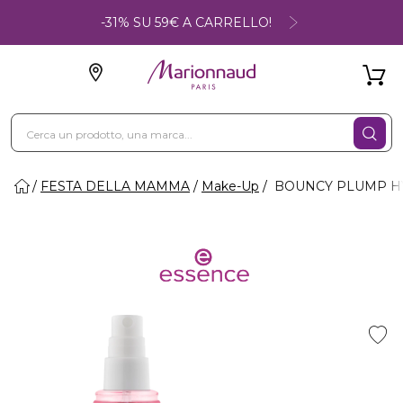
-31% SU 59€ A CARRELLO!
FESTA DELLA MAMMA
Make-Up
BOUNCY PLUMP HYD