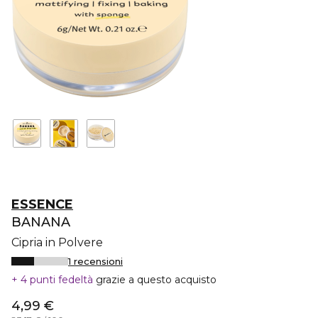
ESSENCE
BANANA
Cipria in Polvere
1 recensioni
4 punti fedeltà
grazie a questo acquisto
4,99 €