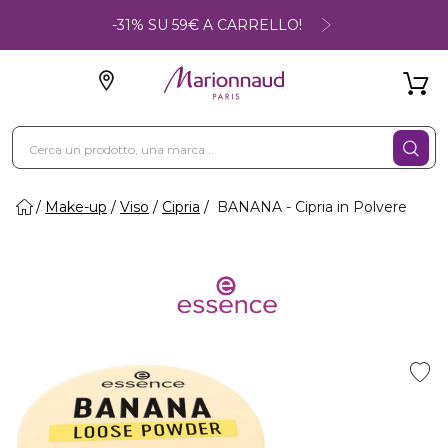
-31% SU 59€ A CARRELLO!
Make-up
Viso
Cipria
BANANA - Cipria in Polvere