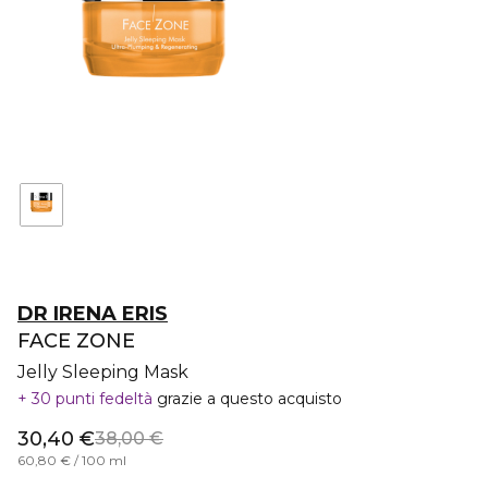
DR IRENA ERIS
FACE ZONE
Jelly Sleeping Mask
30 punti fedeltà
grazie a questo acquisto
30,40 €
38,00 €
60,80 € / 100 ml