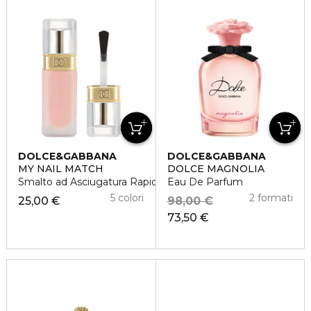
DOLCE&GABBANA
DOLCE&GABBANA
MY NAIL MATCH
DOLCE MAGNOLIA
Smalto ad Asciugatura Rapida e Lunga Tenuta
Eau De Parfum
5 colori
2 formati
25,00 €
98,00 €
73,50 €