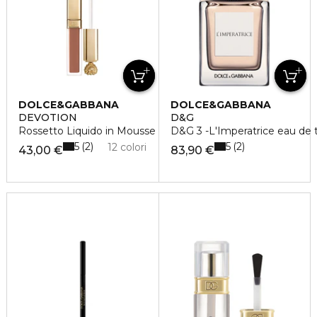
DOLCE&GABBANA
DOLCE&GABBANA
DEVOTION
D&G
Rossetto Liquido in Mousse
D&G 3 -L'Imperatrice eau de t
5
5
2
2
12 colori
43,00 €
83,90 €