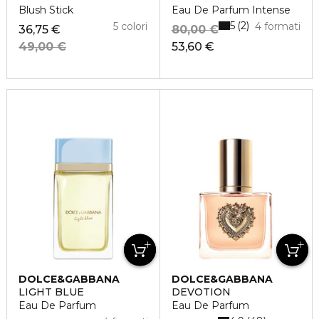
Blush Stick
Eau De Parfum Intense
5
2
5 colori
4 formati
36,75 €
80,00 €
49,00 €
53,60 €
DOLCE&GABBANA
DOLCE&GABBANA
LIGHT BLUE
DEVOTION
Eau De Parfum
Eau De Parfum