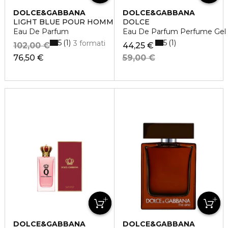
DOLCE&GABBANA
DOLCE&GABBANA
LIGHT BLUE POUR HOMME
DOLCE
Eau De Parfum
Eau De Parfum Perfume Gel
5
5
1
1
3 formati
102,00 €
44,25 €
76,50 €
59,00 €
DOLCE&GABBANA
DOLCE&GABBANA