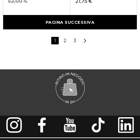
52,00 €
21,75 €
PAGINA SUCCESSIVA
1
2
3