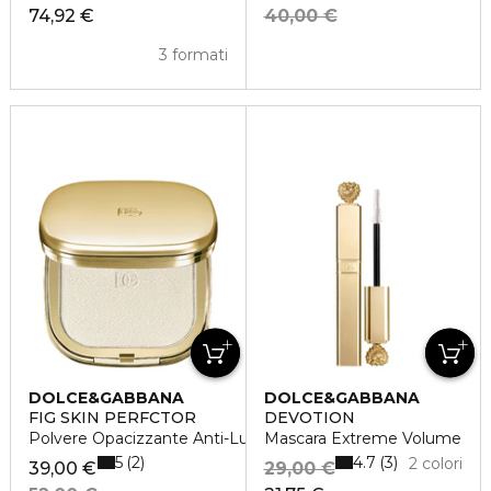
74,92 €
40,00 €
3 formati
DOLCE&GABBANA
DOLCE&GABBANA
FIG SKIN PERFCTOR
DEVOTION
Polvere Opacizzante Anti-Lucido
Mascara Extreme Volume
5
4.7
2
3
2 colori
39,00 €
29,00 €