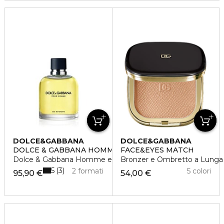
DOLCE&GABBANA
DOLCE&GABBANA
DOLCE & GABBANA HOMME
FACE&EYES MATCH
Dolce & Gabbana Homme eau de toilette vaporisateur
Bronzer e Ombretto a Lunga
5
3
2 formati
5 colori
95,90 €
54,00 €