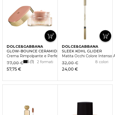
DOLCE&GABBANA
DOLCE&GABBANA
GLOW-BOUNCE CERAMIDE CREAM
SLEEK KOHL GLIDER
Crema Rimpolpante e Perfezionante
Matita Occhi Colore Intenso 
5
1
2 formati
8 colori
77,00 €
32,00 €
57,75 €
24,00 €