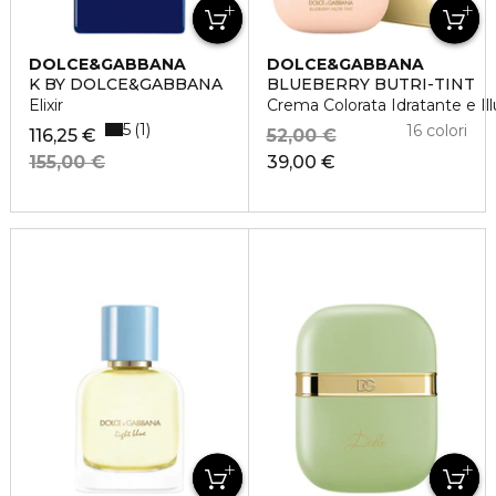
DOLCE&GABBANA
DOLCE&GABBANA
K BY DOLCE&GABBANA
BLUEBERRY BUTRI-TINT
Elixir
Crema Colorata Idratante e Il
5
1
16 colori
116,25 €
52,00 €
155,00 €
39,00 €