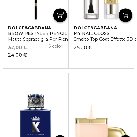
DOLCE&GABBANA
DOLCE&GABBANA
BROW RESTYLER PENCIL
MY NAIL GLOSS
Matita Sopracciglia Per Riempire E Modellare A Tenuta 16H
Smalto Top Coat Effetto 3D 
6 colori
32,00 €
25,00 €
24,00 €