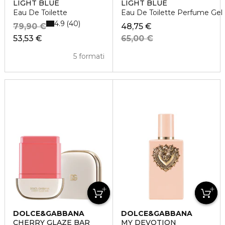
LIGHT BLUE
LIGHT BLUE
Eau De Toilette
Eau De Toilette Perfume Gel
4.9
40
79,90 €
48,75 €
53,53 €
65,00 €
5 formati
DOLCE&GABBANA
DOLCE&GABBANA
CHERRY GLAZE BAR
MY DEVOTION