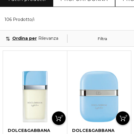
40 Prodotti visualizzati
106 Prodotto/i
Ordina per
Rilevanza
Filtra
DOLCE&GABBANA
DOLCE&GABBANA