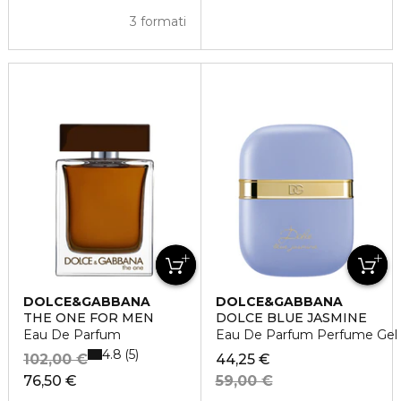
3 formati
DOLCE&GABBANA
DOLCE&GABBANA
THE ONE FOR MEN
DOLCE BLUE JASMINE
Eau De Parfum
Eau De Parfum Perfume Gel
4.8
5
102,00 €
44,25 €
76,50 €
59,00 €